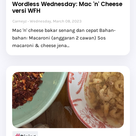
Wordless Wednesday: Mac 'n' Cheese
versi WFH
Carneyz
Wednesday, March 08, 2023
Mac 'n' cheese bakar senang dan cepat Bahan-
bahan: Macaroni (anggaran 2 cawan) Sos
macaroni & cheese jena…