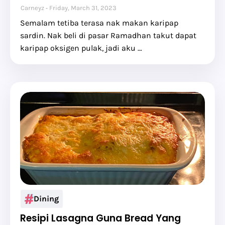
Carneyz
Friday, March 31, 2023
Semalam tetiba terasa nak makan karipap
sardin. Nak beli di pasar Ramadhan takut dapat
karipap oksigen pulak, jadi aku …
Dining
Resipi Lasagna Guna Bread Yang