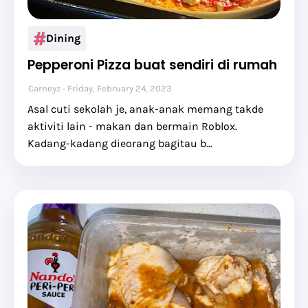
Dining
Pepperoni Pizza buat sendiri di rumah
Carneyz
Friday, February 24, 2023
Asal cuti sekolah je, anak-anak memang takde
aktiviti lain - makan dan bermain Roblox.
Kadang-kadang dieorang bagitau b…