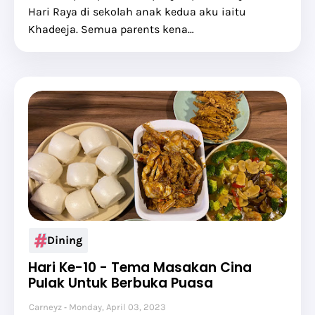
Hari Raya di sekolah anak kedua aku iaitu
Khadeeja. Semua parents kena…
Dining
Hari Ke-10 - Tema Masakan Cina
Pulak Untuk Berbuka Puasa
Carneyz
Monday, April 03, 2023