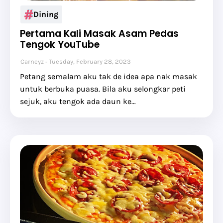
Dining
Pertama Kali Masak Asam Pedas
Tengok YouTube
Carneyz
Tuesday, February 28, 2023
Petang semalam aku tak de idea apa nak masak
untuk berbuka puasa. Bila aku selongkar peti
sejuk, aku tengok ada daun ke…