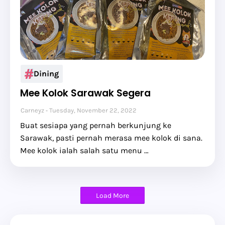
Dining
Mee Kolok Sarawak Segera
Carneyz
Tuesday, November 22, 2022
Buat sesiapa yang pernah berkunjung ke
Sarawak, pasti pernah merasa mee kolok di sana.
Mee kolok ialah salah satu menu …
Load More