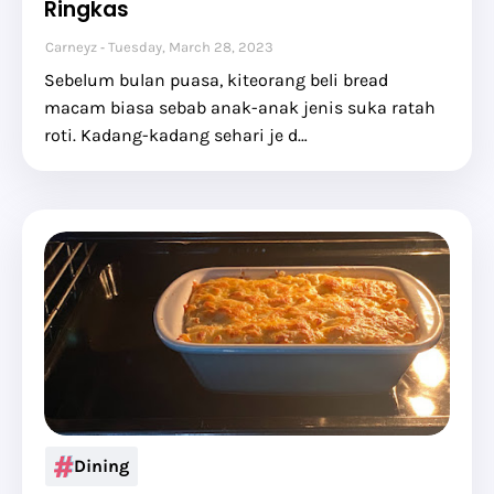
Ringkas
Carneyz
Tuesday, March 28, 2023
Sebelum bulan puasa, kiteorang beli bread
macam biasa sebab anak-anak jenis suka ratah
roti. Kadang-kadang sehari je d…
Dining