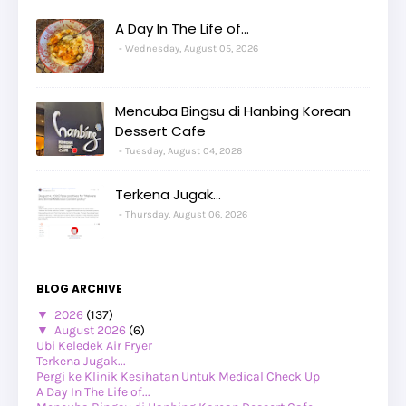
A Day In The Life of...
Wednesday, August 05, 2026
Mencuba Bingsu di Hanbing Korean
Dessert Cafe
Tuesday, August 04, 2026
Terkena Jugak...
Thursday, August 06, 2026
BLOG ARCHIVE
▼
2026
(137)
▼
August 2026
(6)
Ubi Keledek Air Fryer
Terkena Jugak...
Pergi ke Klinik Kesihatan Untuk Medical Check Up
A Day In The Life of...