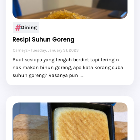
Dining
Resipi Suhun Goreng
Carneyz
Tuesday, January 31, 2023
Buat sesiapa yang tengah berdiet tapi teringin
nak makan bihun goreng, apa kata korang cuba
suhun goreng? Rasanya pun l…