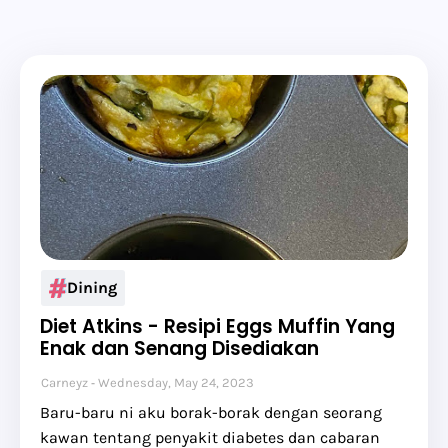
Dining
Diet Atkins - Resipi Eggs Muffin Yang
Enak dan Senang Disediakan
Carneyz
Wednesday, May 24, 2023
Baru-baru ni aku borak-borak dengan seorang
kawan tentang penyakit diabetes dan cabaran