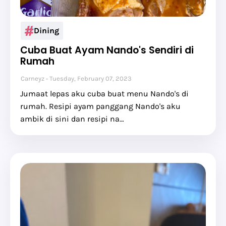
Dining
Cuba Buat Ayam Nando's Sendiri di
Rumah
Carneyz
Tuesday, February 07, 2023
Jumaat lepas aku cuba buat menu Nando's di
rumah. Resipi ayam panggang Nando's aku
ambik di sini dan resipi na…