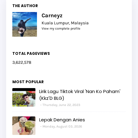
THE AUTHOR
Carneyz
Kuala Lumpur, Malaysia
View my complete profile
TOTAL PAGEVIEWS
3,622,578
MOST POPULAR
Lirik Lagu Tiktok Viral 'Nan Ko Paham'
(Kkz'D BLG)
Thursday, June 22, 2023
Lepak Dengan Anies
Monday, August 03, 2026