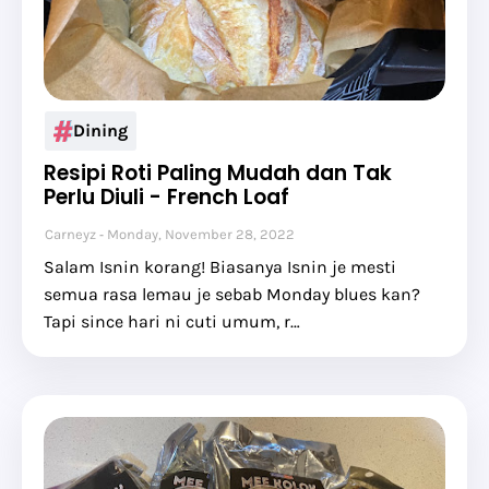
Dining
Resipi Roti Paling Mudah dan Tak
Perlu Diuli - French Loaf
Carneyz
Monday, November 28, 2022
Salam Isnin korang! Biasanya Isnin je mesti
semua rasa lemau je sebab Monday blues kan?
Tapi since hari ni cuti umum, r…