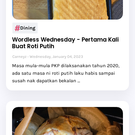
Dining
Wordless Wednesday - Pertama Kali
Buat Roti Putih
Carneyz
Wednesday, January 04, 2023
Masa mula-mula PKP dilaksanakan tahun 2020,
ada satu masa ni roti putih laku habis sampai
susah nak dapatkan bekalan …