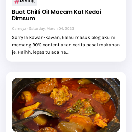
Dining
Buat Chilli Oil Macam Kat Kedai
Dimsum
Carneyz
Saturday, March 04, 2023
Sorry la kawan-kawan, kalau masuk blog aku ni
memang 90% content akan cerita pasal makanan
je. Haihh, lepas tu ada ha…