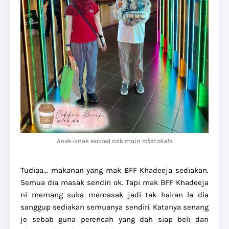
Anak-anak
excited
nak main
roller skate
Tudiaa... makanan yang mak BFF Khadeeja sediakan.
Semua dia masak sendiri ok. Tapi mak BFF Khadeeja
ni memang suka memasak jadi tak hairan la dia
sanggup sediakan semuanya sendiri. Katanya senang
je sebab guna perencah yang dah siap beli dari