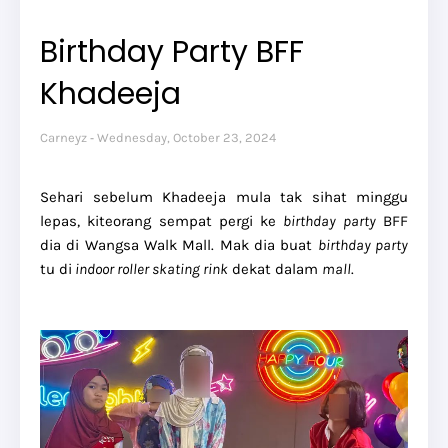
Birthday Party BFF
Khadeeja
Carneyz
Wednesday, October 23, 2024
Sehari sebelum Khadeeja mula tak sihat minggu
lepas, kiteorang sempat pergi ke
birthday party
BFF
dia di Wangsa Walk Mall. Mak dia buat
birthday party
tu di
indoor roller skating rink
dekat dalam
mall
.