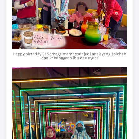
Happy birthday S! Semoga membesar jadi anak yang solehah
dan kebanggaan ibu dan ayah!