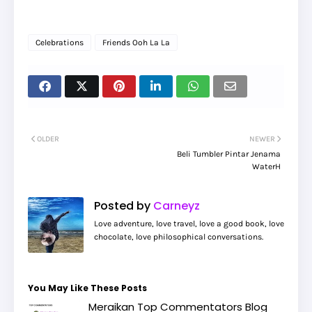
Celebrations
Friends Ooh La La
OLDER
NEWER
Beli Tumbler Pintar Jenama
WaterH
Posted by
Carneyz
Love adventure, love travel, love a good book, love
chocolate, love philosophical conversations.
You May Like These Posts
Meraikan Top Commentators Blog