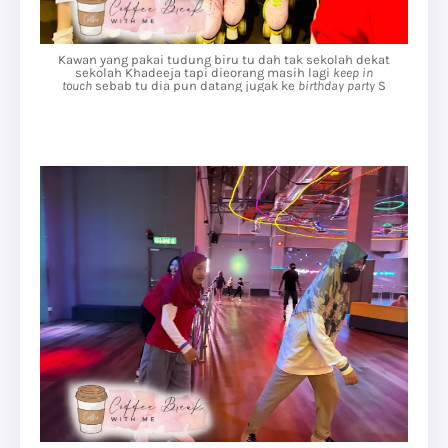
Kawan yang pakai tudung biru tu dah tak sekolah dekat
sekolah Khadeeja tapi dieorang masih lagi
keep in
touch
sebab tu dia pun datang jugak ke
birthday party
S