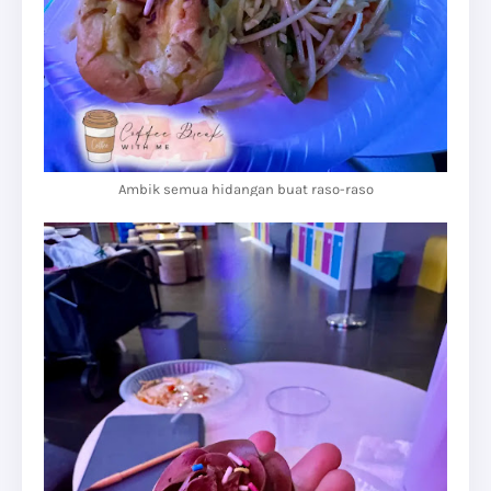
Ambik semua hidangan buat raso-raso