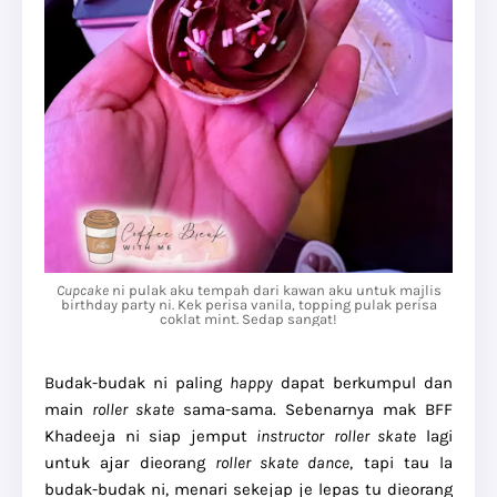
Cupcake
ni pulak aku tempah dari kawan aku untuk majlis
birthday party ni. Kek perisa vanila, topping pulak perisa
coklat mint. Sedap sangat!
Budak-budak ni paling
happy
dapat berkumpul dan
main
roller skate
sama-sama. Sebenarnya mak BFF
Khadeeja ni siap jemput
instructor
roller skate
lagi
untuk ajar dieorang
roller skate dance
, tapi tau la
budak-budak ni, menari sekejap je lepas tu dieorang