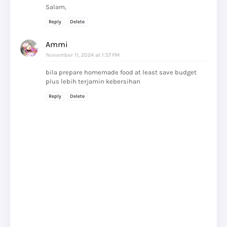
Salam,
Reply
Delete
Ammi
November 11, 2024 at 1:57 PM
bila prepare homemade food at least save budget
plus lebih terjamin kebersihan
Reply
Delete