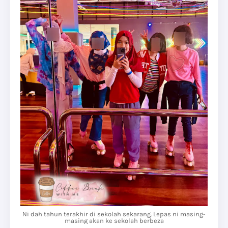
Ni dah tahun terakhir di sekolah sekarang. Lepas ni masing-
masing akan ke sekolah berbeza