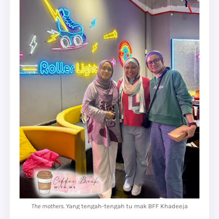
The mothers
. Yang tengah-tengah tu mak BFF Khadeeja