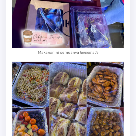
Makanan ni semuanya
homemade