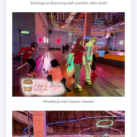
Sekejap je dieorang dah pandai
roller skate
Khadeeja dan kawan-kawan