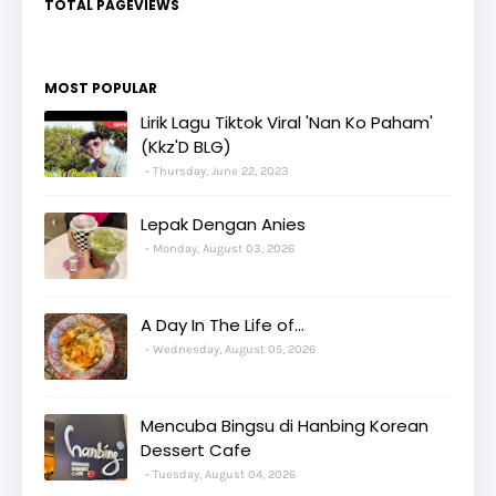
TOTAL PAGEVIEWS
MOST POPULAR
Lirik Lagu Tiktok Viral 'Nan Ko Paham'
(Kkz'D BLG)
Thursday, June 22, 2023
Lepak Dengan Anies
Monday, August 03, 2026
A Day In The Life of...
Wednesday, August 05, 2026
Mencuba Bingsu di Hanbing Korean
Dessert Cafe
Tuesday, August 04, 2026