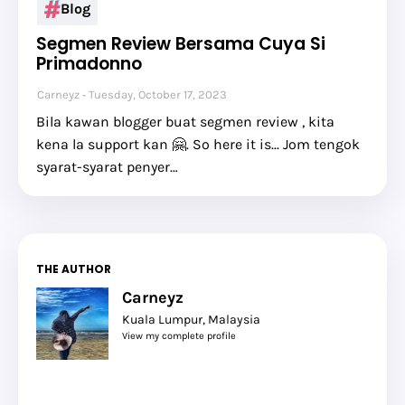
Blog
Segmen Review Bersama Cuya Si
Primadonno
Carneyz
Tuesday, October 17, 2023
Bila kawan blogger buat segmen review , kita
kena la support kan 🤗. So here it is... Jom tengok
syarat-syarat penyer…
THE AUTHOR
Carneyz
Kuala Lumpur, Malaysia
View my complete profile