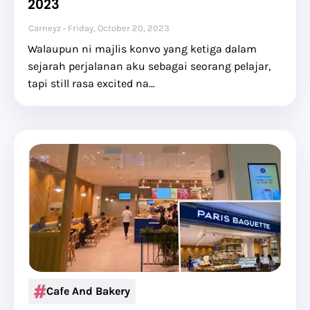
2023
Carneyz
Friday, October 20, 2023
Walaupun ni majlis konvo yang ketiga dalam
sejarah perjalanan aku sebagai seorang pelajar,
tapi still rasa excited na…
Cafe And Bakery