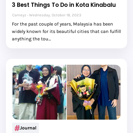
3 Best Things To Do in Kota Kinabalu
Carneyz
Wednesday, October 18, 2023
For the past couple of years, Malaysia has been
widely known for its beautiful cities that can fulfill
anything the tou…
Journal