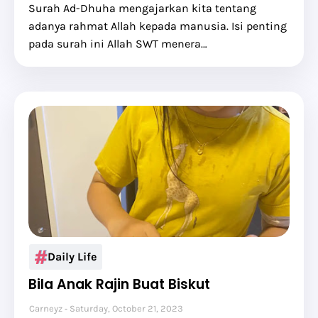
Surah Ad-Dhuha mengajarkan kita tentang
adanya rahmat Allah kepada manusia. Isi penting
pada surah ini Allah SWT menera…
Daily Life
Bila Anak Rajin Buat Biskut
Carneyz
Saturday, October 21, 2023