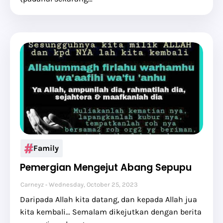
Family
Pemergian Mengejut Abang Sepupu
Carneyz
Wednesday, October 25, 2023
Daripada Allah kita datang, dan kepada Allah jua
kita kembali... Semalam dikejutkan dengan berita