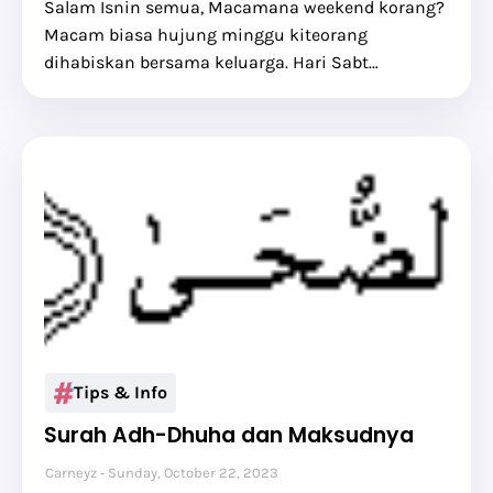
Salam Isnin semua, Macamana weekend korang?
Macam biasa hujung minggu kiteorang
dihabiskan bersama keluarga. Hari Sabt…
Tips & Info
Surah Adh-Dhuha dan Maksudnya
Carneyz
Sunday, October 22, 2023