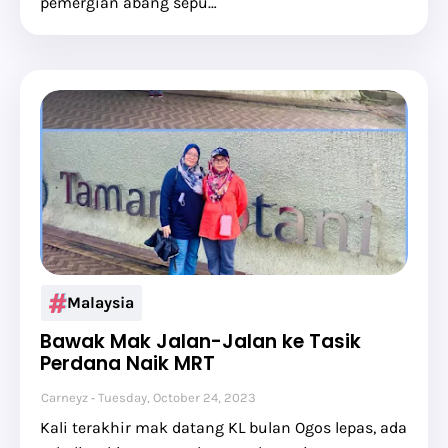
pemergian abang sepu…
Malaysia
Bawak Mak Jalan-Jalan ke Tasik
Perdana Naik MRT
Carneyz
Tuesday, October 24, 2023
Kali terakhir mak datang KL bulan Ogos lepas, ada