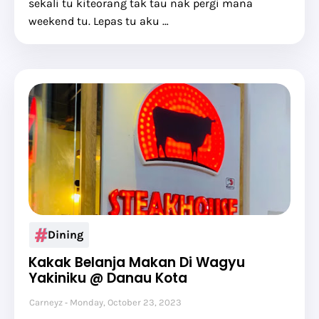
sekali tu kiteorang tak tau nak pergi mana
weekend tu. Lepas tu aku …
Dining
Kakak Belanja Makan Di Wagyu
Yakiniku @ Danau Kota
Carneyz
Monday, October 23, 2023