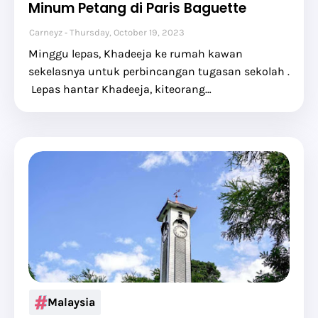
Minum Petang di Paris Baguette
Carneyz
Thursday, October 19, 2023
Minggu lepas, Khadeeja ke rumah kawan
sekelasnya untuk perbincangan tugasan sekolah .
Lepas hantar Khadeeja, kiteorang…
Malaysia