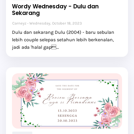
Wordy Wednesday - Dulu dan
Sekarang
Carneyz
Wednesday, October 18, 2023
Dulu dan sekarang Dulu (2004) - baru sebulan
lebih couple selepas setahun lebih berkenalan,
jadi ada 'halal gap…