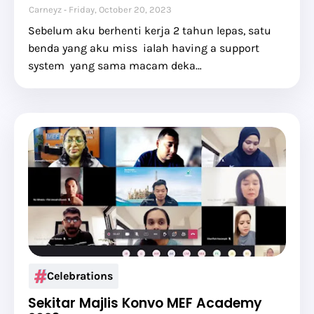
Carneyz
Friday, October 20, 2023
Sebelum aku berhenti kerja 2 tahun lepas, satu
benda yang aku miss ialah having a support
system yang sama macam deka…
Celebrations
Sekitar Majlis Konvo MEF Academy