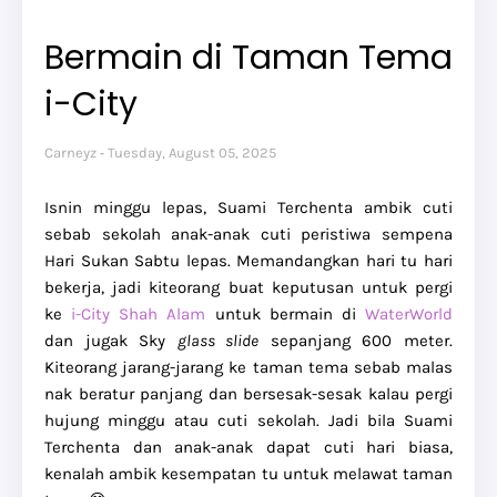
Bermain di Taman Tema
i-City
Carneyz
Tuesday, August 05, 2025
Isnin minggu lepas, Suami Terchenta ambik cuti
sebab sekolah anak-anak cuti peristiwa sempena
Hari Sukan Sabtu lepas. Memandangkan hari tu hari
bekerja, jadi kiteorang buat keputusan untuk pergi
ke
i-City Shah Alam
untuk bermain di
WaterWorld
dan jugak Sky
glass slide
sepanjang 600 meter.
Kiteorang jarang-jarang ke taman tema sebab malas
nak beratur panjang dan bersesak-sesak kalau pergi
hujung minggu atau cuti sekolah. Jadi bila Suami
Terchenta dan anak-anak dapat cuti hari biasa,
kenalah ambik kesempatan tu untuk melawat taman