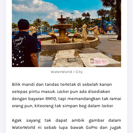
WaterWorld i-City
Bilik mandi dan tandas terletak di sebelah kanan
selepas pintu masuk.
Locker
pun ada disediakan
dengan bayaran RM10, tapi memandangkan tak ramai
orang pun, kiteorang tak simpan beg dalam
locker
.
Agak sayang tak dapat ambik gambar dalam
WaterWorld ni sebab lupa bawak GoPro dan jugak