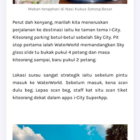
Makan tengahari di Nasi Kukus Sotong Besar
Perut dah kenyang, marilah kita meneruskan
perjalanan ke destinasi iaitu ke taman tema i-City.
Kiteorang
parking
betul-betul sebelah Sky City. Pit
stop pertama ialah WaterWorld memandangkan Sky
glass slide
tu bukak pukul 4 petang dan masa
kiteorang sampai, baru pukul 2 petang.
Lokasi surau sangat strategik iaitu sebelum pintu
masuk ke WaterWorld. Sebelum masuk, kena
scan
dulu beg. Lepas
scan
beg, staff kat situ
scan
tiket
kiteorang dekat dalam apps i-City SuperApp.