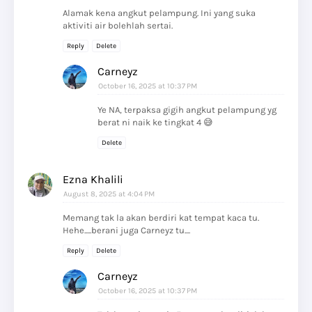
Alamak kena angkut pelampung. Ini yang suka
aktiviti air bolehlah sertai.
Reply
Delete
Carneyz
October 16, 2025 at 10:37 PM
Ye NA, terpaksa gigih angkut pelampung yg
berat ni naik ke tingkat 4 😅
Delete
Ezna Khalili
August 8, 2025 at 4:04 PM
Memang tak la akan berdiri kat tempat kaca tu.
Hehe.....berani juga Carneyz tu....
Reply
Delete
Carneyz
October 16, 2025 at 10:37 PM