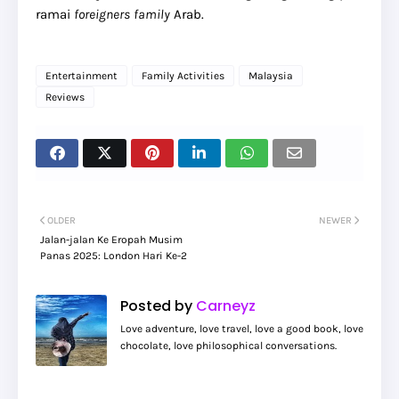
ramai
foreigners
family
Arab.
Entertainment
Family Activities
Malaysia
Reviews
OLDER
NEWER
Jalan-jalan Ke Eropah Musim
Panas 2025: London Hari Ke-2
Posted by
Carneyz
Love adventure, love travel, love a good book, love
chocolate, love philosophical conversations.