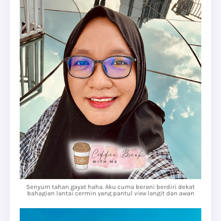
Senyum tahan gayat haha. Aku cuma berani berdiri dekat
bahagian lantai cermin yang pantul
view
langit dan awan