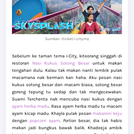
Sumber: iticket.i-city.my
Sebelum ke taman tema i-City, kiteorang singgah di
restoran
Nasi Kukus Sotong Besar
untuk makan
tengahari dulu. Kalau tak makan nanti lembik pulak
macamana nak bermain kan haha. Aku pesan nasi
kukus sotong besar dan macam biasa, sotong besar
goreng tepung tu sedap dan tak mengecewakan.
Suami Terchenta nak mencuba nasi kukus dengan
ayam herba madu
. Rasa ayam herba madu tu macam
ayam kicap madu. Khayla pulak pesan
makaroni keju
dengan
popcorn ayam
.
Portion
besar, dia tak habis
makan jadi bungkus bawak balik. Khadeeja ambik