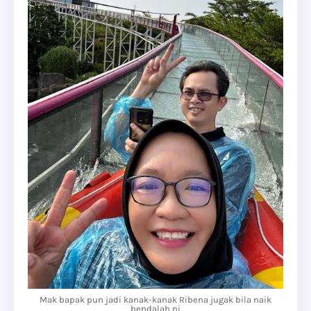
Mak bapak pun jadi kanak-kanak Ribena jugak bila naik
bendalah ni