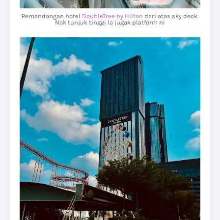
Pemandangan hotel
DoubleTree by Hilton
dari atas sky deck.
Nak tunjuk tinggi la jugak platform ni