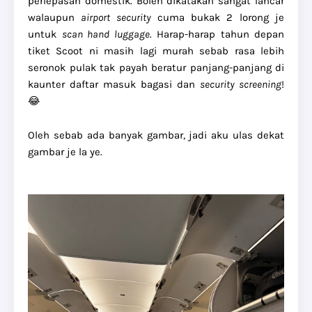
perlepasan domestik. Boleh dikatakan sangat lancar
walaupun
airport security
cuma bukak 2 lorong je
untuk
scan hand luggage
. Harap-harap tahun depan
tiket Scoot ni masih lagi murah sebab rasa lebih
seronok pulak tak payah beratur panjang-panjang di
kaunter daftar masuk bagasi dan
security screening
!
😂
Oleh sebab ada banyak gambar, jadi aku ulas dekat
gambar je la ye.