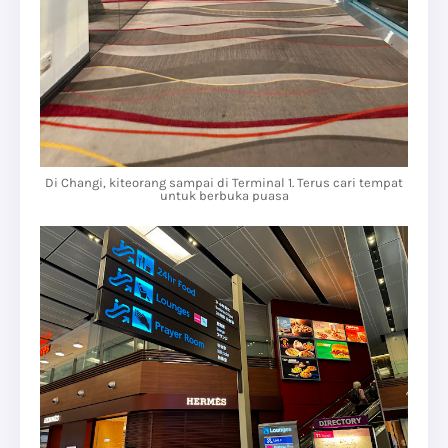
Di Changi, kiteorang sampai di Terminal 1. Terus cari tempat
untuk berbuka puasa