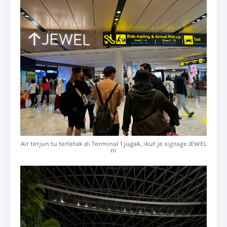
Air terjun tu terletak di Terminal 1 jugak, ikut je
signage
JEWEL
ni