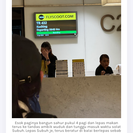
Esok paginya bangun sahur pukul 4 pagi dan lepas makan
terus ke tandas ambik wuduk dan tunggu masuk waktu solat
Subuh. Lepas Subuh je, terus beratur di balai berlepas sebab