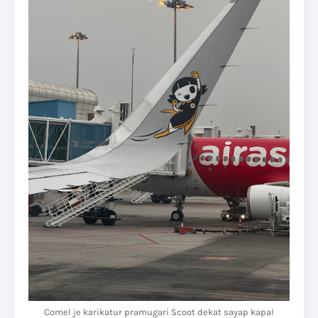
Comel je karikatur pramugari Scoot dekat sayap kapal