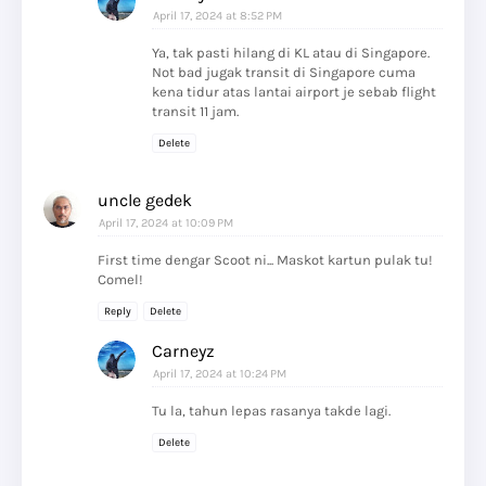
April 17, 2024 at 8:52 PM
Ya, tak pasti hilang di KL atau di Singapore.
Not bad jugak transit di Singapore cuma
kena tidur atas lantai airport je sebab flight
transit 11 jam.
Delete
uncle gedek
April 17, 2024 at 10:09 PM
First time dengar Scoot ni... Maskot kartun pulak tu!
Comel!
Reply
Delete
Carneyz
April 17, 2024 at 10:24 PM
Tu la, tahun lepas rasanya takde lagi.
Delete