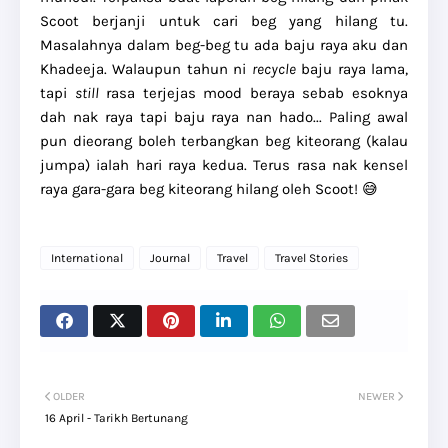
Scoot berjanji untuk cari beg yang hilang tu.
Masalahnya dalam beg-beg tu ada baju raya aku dan
Khadeeja. Walaupun tahun ni
recycle
baju raya lama,
tapi
still
rasa terjejas mood beraya sebab esoknya
dah nak raya tapi baju raya nan hado... Paling awal
pun dieorang boleh terbangkan beg kiteorang (kalau
jumpa) ialah hari raya kedua. Terus rasa nak kensel
raya gara-gara beg kiteorang hilang oleh Scoot! 😅
International
Journal
Travel
Travel Stories
OLDER
NEWER
16 April - Tarikh Bertunang