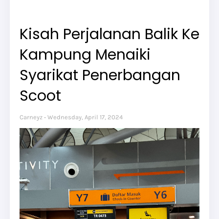
Kisah Perjalanan Balik Ke
Kampung Menaiki
Syarikat Penerbangan
Scoot
Carneyz
Wednesday, April 17, 2024