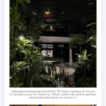
Sayangnya kiteorang terlambat! 😔 Rupa-rupanya air terjun
ni sampai pukul 10 malam je. Takde rezeki nak ambik gambar
berlatarbelakangkan air terjun ni.