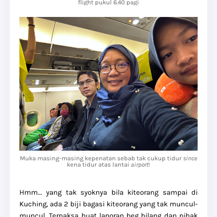
flight pukul 6.40 pagi
Muka masing-masing kepenatan sebab tak cukup tidur
since
kena tidur atas lantai
airport
!
Hmm... yang tak syoknya bila kiteorang sampai di
Kuching, ada 2 biji bagasi kiteorang yang tak muncul-
muncul. Terpaksa buat laporan beg hilang dan pihak