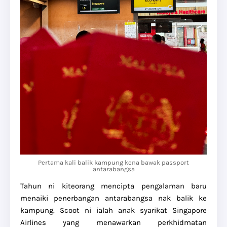
Pertama kali balik kampung kena bawak passport
antarabangsa
Tahun ni kiteorang mencipta pengalaman baru
menaiki penerbangan antarabangsa nak balik ke
kampung. Scoot ni ialah anak syarikat Singapore
Airlines yang menawarkan perkhidmatan