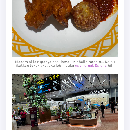
Macam ni la rupanya nasi lemak Michelin rated tu... Kalau
ikutkan tekak aku, aku lebih suka
nasi lemak Saleha
hihi