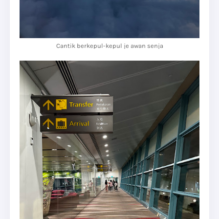
Cantik berkepul-kepul je awan senja