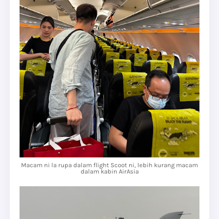
Macam ni la rupa dalam flight Scoot ni, lebih kurang macam
dalam kabin AirAsia