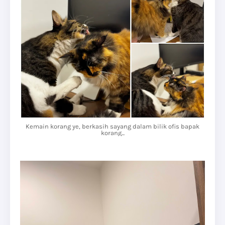
Kemain korang ye, berkasih sayang dalam bilik ofis bapak
korang...