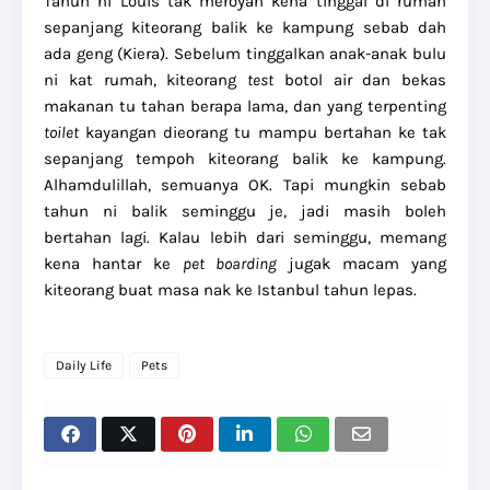
Tahun ni Louis tak meroyan kena tinggal di rumah
sepanjang kiteorang balik ke kampung sebab dah
ada geng (Kiera). Sebelum tinggalkan anak-anak bulu
ni kat rumah, kiteorang
test
botol air dan bekas
makanan tu tahan berapa lama, dan yang terpenting
toilet
kayangan dieorang tu mampu bertahan ke tak
sepanjang tempoh kiteorang balik ke kampung.
Alhamdulillah, semuanya OK. Tapi mungkin sebab
tahun ni balik seminggu je, jadi masih boleh
bertahan lagi. Kalau lebih dari seminggu, memang
kena hantar ke
pet boarding
jugak macam yang
kiteorang buat masa nak ke Istanbul tahun lepas.
Daily Life
Pets