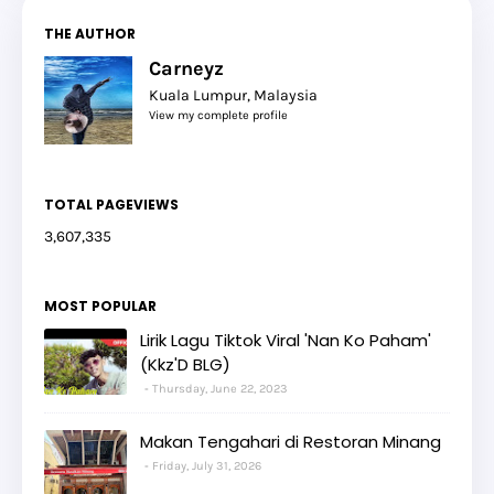
THE AUTHOR
Carneyz
Kuala Lumpur, Malaysia
View my complete profile
TOTAL PAGEVIEWS
3,607,335
MOST POPULAR
Lirik Lagu Tiktok Viral 'Nan Ko Paham'
(Kkz'D BLG)
Thursday, June 22, 2023
Makan Tengahari di Restoran Minang
Friday, July 31, 2026