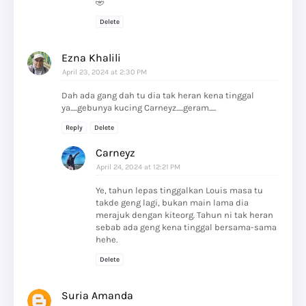
🤣
Delete
Ezna Khalili
April 23, 2024 at 2:30 PM
Dah ada gang dah tu dia tak heran kena tinggal
ya.....gebunya kucing Carneyz.....geram.....
Reply
Delete
Carneyz
April 24, 2024 at 12:21 PM
Ye, tahun lepas tinggalkan Louis masa tu
takde geng lagi, bukan main lama dia
merajuk dengan kiteorg. Tahun ni tak heran
sebab ada geng kena tinggal bersama-sama
hehe.
Delete
Suria Amanda