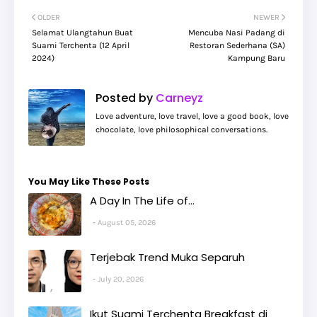
OLDER
NEWER
Selamat Ulangtahun Buat
Mencuba Nasi Padang di
Suami Terchenta (12 April
Restoran Sederhana (SA)
2024)
Kampung Baru
Posted by
Carneyz
Love adventure, love travel, love a good book, love
chocolate, love philosophical conversations.
You May Like These Posts
A Day In The Life of...
August 05, 2026
Terjebak Trend Muka Separuh
July 20, 2026
Ikut Suami Terchenta Breakfast di