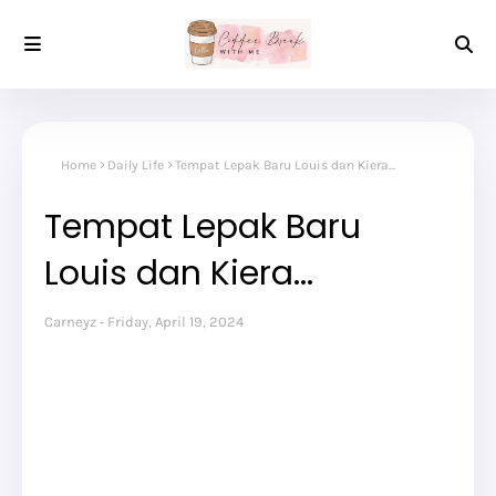
Home
Daily Life
Tempat Lepak Baru Louis dan Kiera...
Tempat Lepak Baru
Louis dan Kiera...
Carneyz
Friday, April 19, 2024