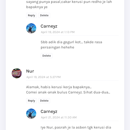
sayang punya pasal,cakar kerusi pun redho je lah
bapaknya ye
Reply
Delete
Carneyz
April 19, 2024 at 1:13 PM
Sbb adik dia gegurl kot.... takde rasa
persaingan hehehe
Delete
Nur
April 19, 2024 at 5:27 PM
Alamak, habis kerusi kerja bapaknya...
Comei anak-anak bulus Carneyz. Sihat dua-dua...
Reply
Delete
Carneyz
April 21, 2024 at 11:30 AM
Iye Nur, pasrah je la asben tgk kerusi dia