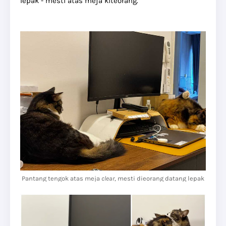
lepak - mesti atas meja kiteorang.
Pantang tengok atas meja
clear
, mesti dieorang datang lepak