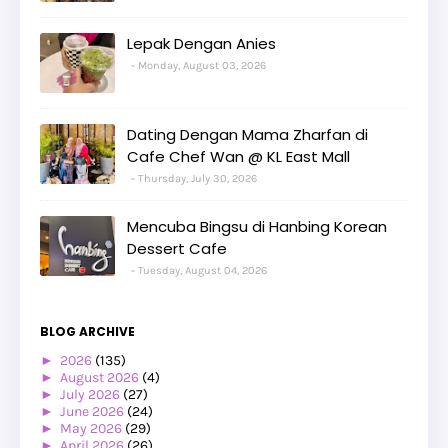
Lepak Dengan Anies
Monday, August 03, 2026
Dating Dengan Mama Zharfan di
Cafe Chef Wan @ KL East Mall
Thursday, July 30, 2026
Mencuba Bingsu di Hanbing Korean
Dessert Cafe
Tuesday, August 04, 2026
BLOG ARCHIVE
►
2026
(135)
►
August 2026
(4)
►
July 2026
(27)
►
June 2026
(24)
►
May 2026
(29)
►
April 2026
(26)