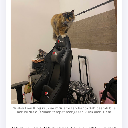
Ni aksi Lion King ke, Kiera? Suami Terchenta dah pasrah bila
kerusi dia dijadikan tempat mengasah kuku oleh Kiera