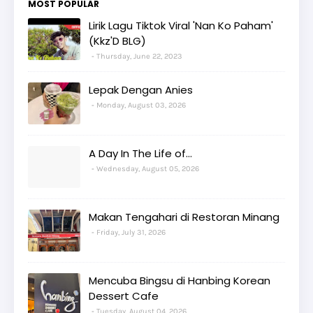
MOST POPULAR
Lirik Lagu Tiktok Viral 'Nan Ko Paham'
(Kkz'D BLG)
Thursday, June 22, 2023
Lepak Dengan Anies
Monday, August 03, 2026
A Day In The Life of...
Wednesday, August 05, 2026
Makan Tengahari di Restoran Minang
Friday, July 31, 2026
Mencuba Bingsu di Hanbing Korean
Dessert Cafe
Tuesday, August 04, 2026