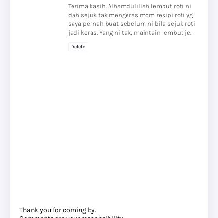
Terima kasih. Alhamdulillah lembut roti ni
dah sejuk tak mengeras mcm resipi roti yg
saya pernah buat sebelum ni bila sejuk roti
jadi keras. Yang ni tak, maintain lembut je.
Delete
Thank you for coming by.