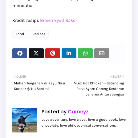
mencuba!
Kredit resipi:
Brown Eyed Baker
Food
Recipes
OLDER
NEWER
Makan Tengahari di Kayu Nasi
Muiz Hot Chicken - Setanding
Kandar @ Nu Sentral
Rasa Ayam Goreng Restoran
Jenama Antarabangsa
Posted by
Carneyz
Love adventure, love travel, love a good book, love
chocolate, love philosophical conversations.