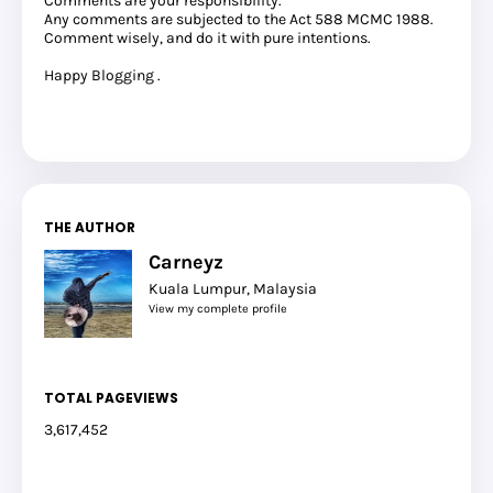
Comments are your responsibility.
Any comments are subjected to the Act 588 MCMC 1988.
Comment wisely, and do it with pure intentions.
Happy Blogging .
THE AUTHOR
Carneyz
Kuala Lumpur, Malaysia
View my complete profile
TOTAL PAGEVIEWS
3,617,452