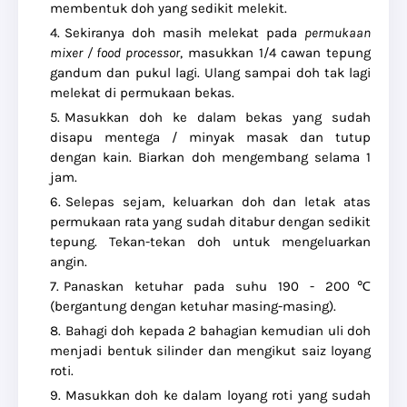
membentuk doh yang sedikit melekit.
Sekiranya doh masih melekat pada
permukaan
mixer / food processor
, masukkan 1/4 cawan tepung
gandum dan pukul lagi. Ulang sampai doh tak lagi
melekat di permukaan bekas.
Masukkan doh ke dalam bekas yang sudah
disapu mentega / minyak masak dan tutup
dengan kain. Biarkan doh mengembang selama 1
jam.
Selepas sejam, keluarkan doh dan letak atas
permukaan rata yang sudah ditabur dengan sedikit
tepung. Tekan-tekan doh untuk mengeluarkan
angin.
Panaskan ketuhar pada suhu 190 - 200℃
(bergantung dengan ketuhar masing-masing).
Bahagi doh kepada 2 bahagian kemudian uli doh
menjadi bentuk silinder dan mengikut saiz loyang
roti.
Masukkan doh ke dalam loyang roti yang sudah