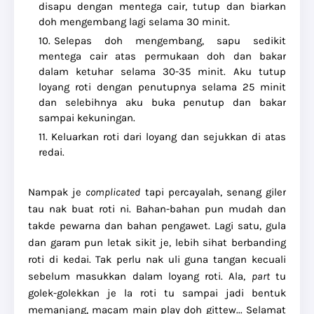
disapu dengan mentega cair, tutup dan biarkan
doh mengembang lagi selama 30 minit.
Selepas doh mengembang, sapu sedikit
mentega cair atas permukaan doh dan bakar
dalam ketuhar selama 30-35 minit. Aku tutup
loyang roti dengan penutupnya selama 25 minit
dan selebihnya aku buka penutup dan bakar
sampai kekuningan.
Keluarkan roti dari loyang dan sejukkan di atas
redai.
Nampak je
complicated
tapi percayalah, senang giler
tau nak buat roti ni. Bahan-bahan pun mudah dan
takde pewarna dan bahan pengawet. Lagi satu, gula
dan garam pun letak sikit je, lebih sihat berbanding
roti di kedai. Tak perlu nak uli guna tangan kecuali
sebelum masukkan dalam loyang roti. Ala,
part
tu
golek-golekkan je la roti tu sampai jadi bentuk
memanjang, macam main play doh gittew... Selamat