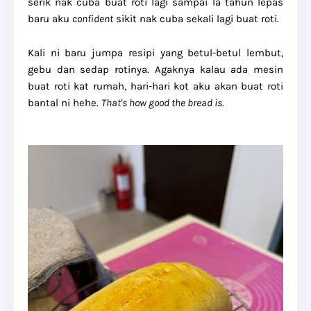
serik nak cuba buat roti lagi sampai la tahun lepas
baru aku
confident
sikit nak cuba sekali lagi buat roti.
Kali ni baru jumpa resipi yang betul-betul lembut,
gebu dan sedap rotinya. Agaknya kalau ada mesin
buat roti kat rumah, hari-hari kot aku akan buat roti
bantal ni hehe.
That's how good the bread is.