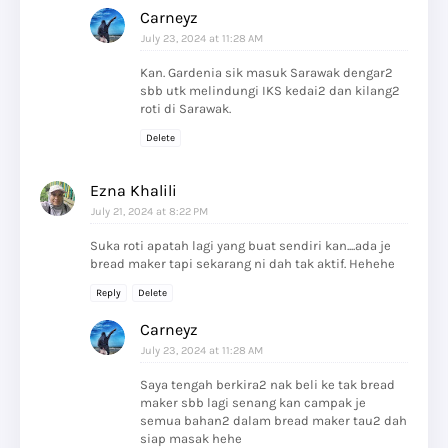
Carneyz
July 23, 2024 at 11:28 AM
Kan. Gardenia sik masuk Sarawak dengar2
sbb utk melindungi IKS kedai2 dan kilang2
roti di Sarawak.
Delete
Ezna Khalili
July 21, 2024 at 8:22 PM
Suka roti apatah lagi yang buat sendiri kan....ada je
bread maker tapi sekarang ni dah tak aktif. Hehehe
Reply
Delete
Carneyz
July 23, 2024 at 11:28 AM
Saya tengah berkira2 nak beli ke tak bread
maker sbb lagi senang kan campak je
semua bahan2 dalam bread maker tau2 dah
siap masak hehe