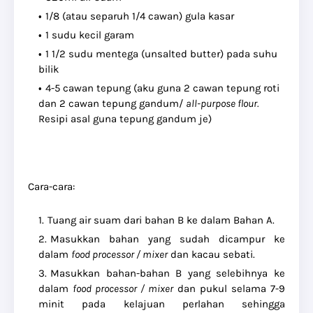
1/8 (atau separuh 1/4 cawan) gula kasar
1 sudu kecil garam
1 1/2 sudu mentega (unsalted butter) pada suhu
bilik
4-5 cawan tepung (aku guna 2 cawan tepung roti
dan 2 cawan tepung gandum/
all-purpose flour.
Resipi asal guna tepung gandum je)
Cara-cara:
Tuang air suam dari bahan B ke dalam Bahan A.
Masukkan bahan yang sudah dicampur ke
dalam
food processor / mixer
dan kacau sebati.
Masukkan bahan-bahan B yang selebihnya ke
dalam
food processor / mixer
dan pukul selama 7-9
minit pada kelajuan perlahan sehingga