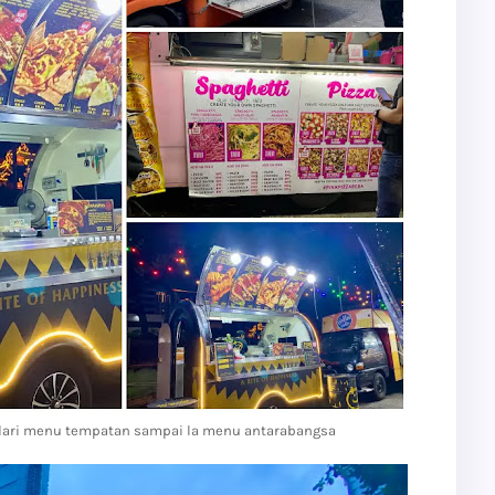
ari menu tempatan sampai la menu antarabangsa