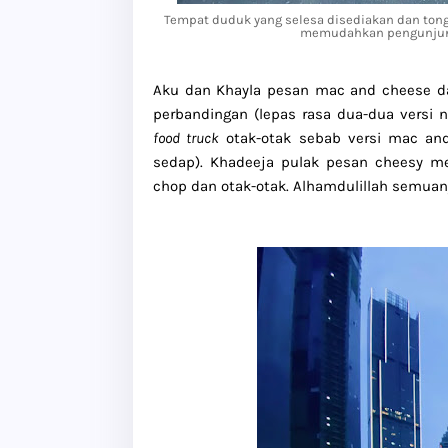
Tempat duduk yang selesa disediakan dan ton
memudahkan pengunjung
Aku dan Khayla pesan mac and cheese d
perbandingan (lepas rasa dua-dua versi n
food truck
otak-otak sebab versi mac and
sedap). Khadeeja pulak pesan cheesy mea
chop dan otak-otak. Alhamdulillah semua