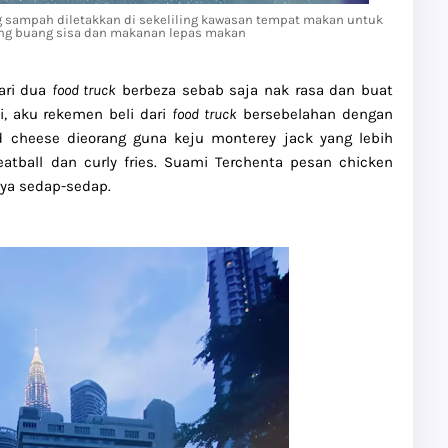
g sampah diletakkan di sekeliling kawasan tempat makan untuk
 buang sisa dan makanan lepas makan
ari dua
food truck
berbeza sebab saja nak rasa dan buat
i, aku rekemen beli dari
food truck
bersebelahan dengan
 cheese dieorang guna keju monterey jack yang lebih
tball dan curly fries. Suami Terchenta pesan chicken
nya sedap-sedap.