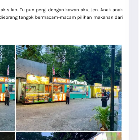
 tak silap. Tu pun pergi dengan kawan aku, Jen. Anak-anak
lit dieorang tengok bermacam-macam pilihan makanan dari