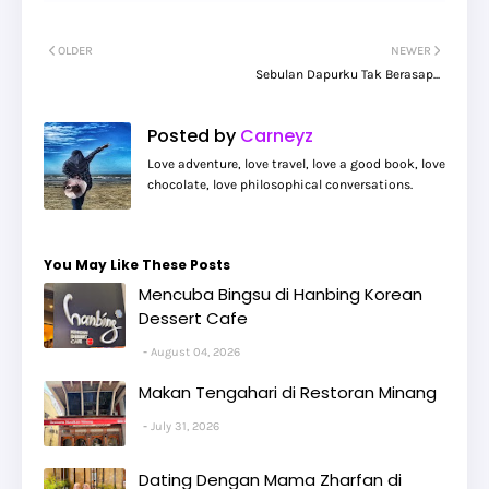
OLDER
NEWER
Sebulan Dapurku Tak Berasap...
Posted by
Carneyz
Love adventure, love travel, love a good book, love
chocolate, love philosophical conversations.
You May Like These Posts
Mencuba Bingsu di Hanbing Korean
Dessert Cafe
August 04, 2026
Makan Tengahari di Restoran Minang
July 31, 2026
Dating Dengan Mama Zharfan di