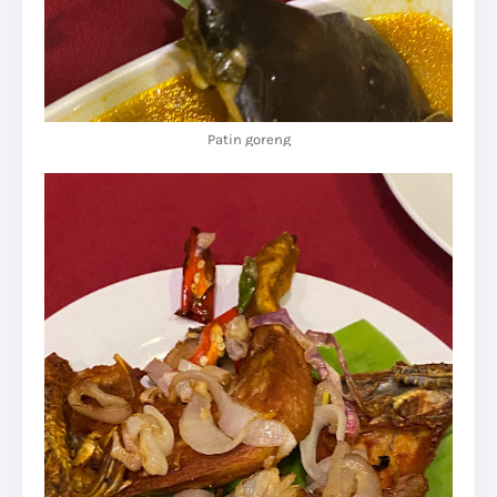
Patin goreng