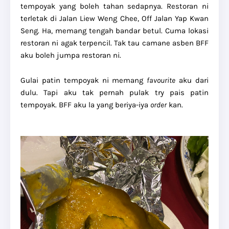
tempoyak yang boleh tahan sedapnya. Restoran ni
terletak di Jalan Liew Weng Chee, Off Jalan Yap Kwan
Seng. Ha, memang tengah bandar betul. Cuma lokasi
restoran ni agak terpencil. Tak tau camane asben BFF
aku boleh jumpa restoran ni.
Gulai patin tempoyak ni memang
favourite
aku dari
dulu. Tapi aku tak pernah pulak try pais patin
tempoyak. BFF aku la yang beriya-iya
order
kan.