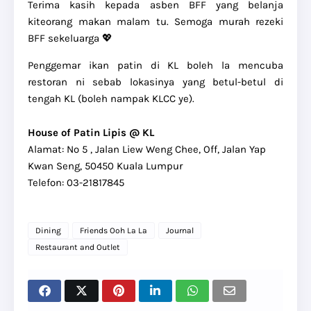
Terima kasih kepada asben BFF yang belanja
kiteorang makan malam tu. Semoga murah rezeki
BFF sekeluarga 💖
Penggemar ikan patin di KL boleh la mencuba
restoran ni sebab lokasinya yang betul-betul di
tengah KL (boleh nampak KLCC ye).
House of Patin Lipis @ KL
Alamat: No 5 , Jalan Liew Weng Chee, Off, Jalan Yap
Kwan Seng, 50450 Kuala Lumpur
Telefon: 03-21817845
Dining
Friends Ooh La La
Journal
Restaurant and Outlet