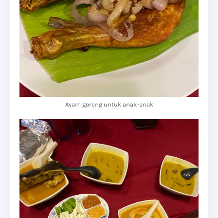
Ayam goreng untuk anak-anak