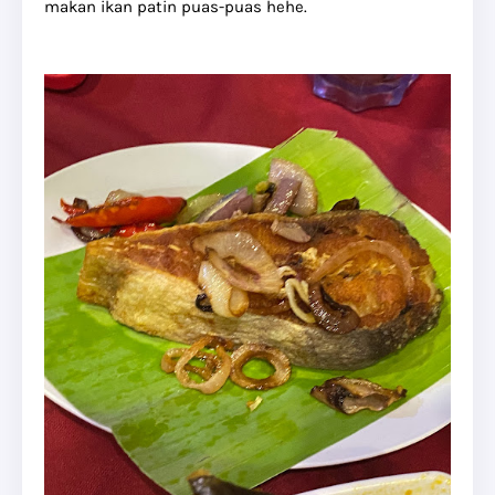
makan ikan patin puas-puas hehe.