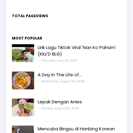
TOTAL PAGEVIEWS
MOST POPULAR
Lirik Lagu Tiktok Viral 'Nan Ko Paham'
(Kkz'D BLG)
Thursday, June 22, 2023
A Day In The Life of...
Wednesday, August 05, 2026
Lepak Dengan Anies
Monday, August 03, 2026
Mencuba Bingsu di Hanbing Korean