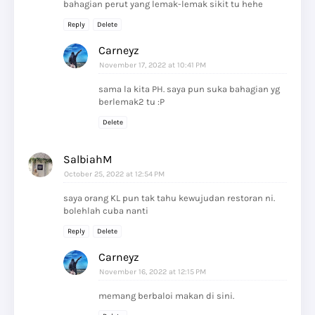
bahagian perut yang lemak-lemak sikit tu hehe
Reply
Delete
Carneyz
November 17, 2022 at 10:41 PM
sama la kita PH. saya pun suka bahagian yg
berlemak2 tu :P
Delete
SalbiahM
October 25, 2022 at 12:54 PM
saya orang KL pun tak tahu kewujudan restoran ni.
bolehlah cuba nanti
Reply
Delete
Carneyz
November 16, 2022 at 12:15 PM
memang berbaloi makan di sini.