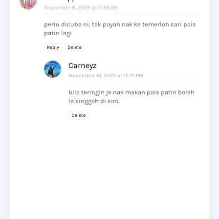
November 8, 2022 at 11:53 AM
perlu dicuba ni, tak payah nak ke temerloh cari pais
patin lagi
Reply
Delete
Carneyz
November 16, 2022 at 12:21 PM
bila teringin je nak makan pais patin boleh
la singgah di sini.
Delete