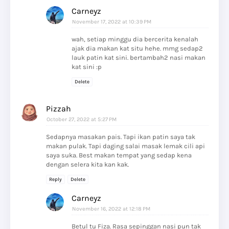
Carneyz
November 17, 2022 at 10:39 PM
wah, setiap minggu dia bercerita kenalah
ajak dia makan kat situ hehe. mmg sedap2
lauk patin kat sini. bertambah2 nasi makan
kat sini :p
Delete
Pizzah
October 27, 2022 at 5:27 PM
Sedapnya masakan pais. Tapi ikan patin saya tak
makan pulak. Tapi daging salai masak lemak cili api
saya suka. Best makan tempat yang sedap kena
dengan selera kita kan kak.
Reply
Delete
Carneyz
November 16, 2022 at 12:18 PM
Betul tu Fiza. Rasa sepinggan nasi pun tak