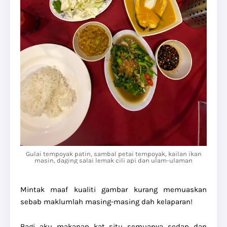
Gulai tempoyak patin, sambal petai tempoyak, kailan ikan
masin, daging salai lemak cili api dan ulam-ulaman
Mintak maaf kualiti gambar kurang memuaskan
sebab maklumlah masing-masing dah kelaparan!
Bagi aku makanan kat situ semuanya sedap dan