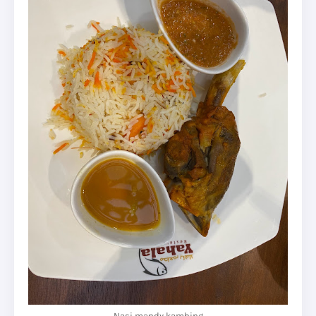
Nasi mandy kambing