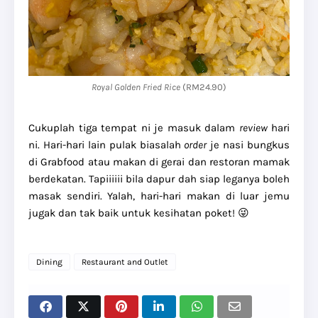
Royal Golden Fried Rice
(RM24.90)
Cukuplah tiga tempat ni je masuk dalam
review
hari
ni. Hari-hari lain pulak biasalah
order
je nasi bungkus
di Grabfood atau makan di gerai dan restoran mamak
berdekatan. Tapiiiiii bila dapur dah siap leganya boleh
masak sendiri. Yalah, hari-hari makan di luar jemu
jugak dan tak baik untuk kesihatan poket! 😜
Dining
Restaurant and Outlet