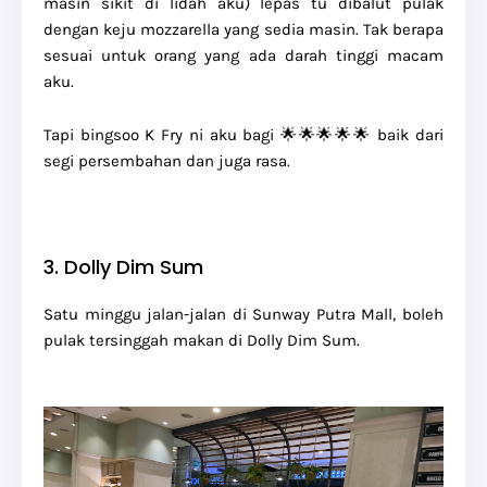
masin sikit di lidah aku) lepas tu dibalut pulak
dengan keju mozzarella yang sedia masin. Tak berapa
sesuai untuk orang yang ada darah tinggi macam
aku.
Tapi bingsoo K Fry ni aku bagi 🌟🌟🌟🌟🌟 baik dari
segi persembahan dan juga rasa.
3. Dolly Dim Sum
Satu minggu jalan-jalan di Sunway Putra Mall, boleh
pulak tersinggah makan di Dolly Dim Sum.