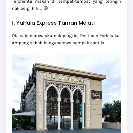
Terchenta makan di tempat-tempat yang teringin
nak pergi hihi... 😝
1. YaHala Express Taman Melati
OK, sebenarnya aku nak pergi ke Restoran YaHala kat
Ampang sebab bangunannya nampak cantik: