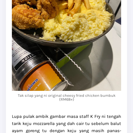
Tak silap yang ni original cheesy fried chicken bumbuk
(RM68+)
Lupa pulak ambik gambar masa staff K Fry ni tengah
tarik keju mozzarella yang dah cair tu sebelum balut
ayam goreng tu dengan keju yang masih panas-