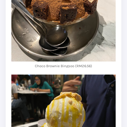
Choco Brownie Bingsoo (RM26.56)