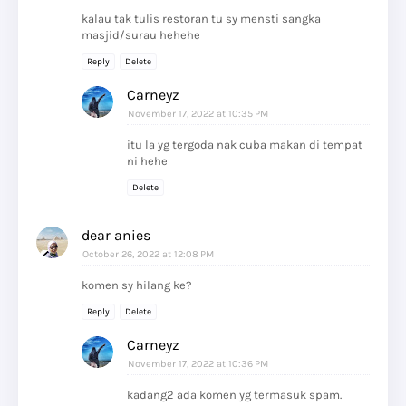
kalau tak tulis restoran tu sy mensti sangka
masjid/surau hehehe
Reply
Delete
Carneyz
November 17, 2022 at 10:35 PM
itu la yg tergoda nak cuba makan di tempat
ni hehe
Delete
dear anies
October 26, 2022 at 12:08 PM
komen sy hilang ke?
Reply
Delete
Carneyz
November 17, 2022 at 10:36 PM
kadang2 ada komen yg termasuk spam.