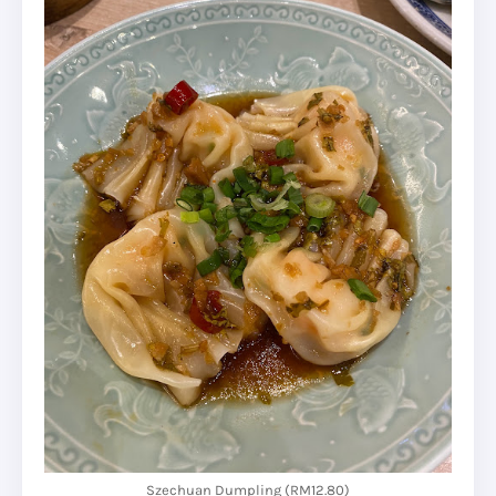
Szechuan Dumpling (RM12.80)