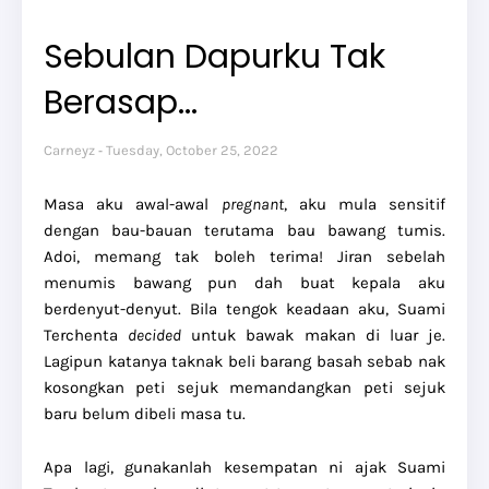
Sebulan Dapurku Tak
Berasap...
Carneyz
Tuesday, October 25, 2022
Masa aku awal-awal
pregnant
, aku mula sensitif
dengan bau-bauan terutama bau bawang tumis.
Adoi, memang tak boleh terima! Jiran sebelah
menumis bawang pun dah buat kepala aku
berdenyut-denyut. Bila tengok keadaan aku, Suami
Terchenta
decided
untuk bawak makan di luar je.
Lagipun katanya taknak beli barang basah sebab nak
kosongkan peti sejuk memandangkan peti sejuk
baru belum dibeli masa tu.
Apa lagi, gunakanlah kesempatan ni ajak Suami