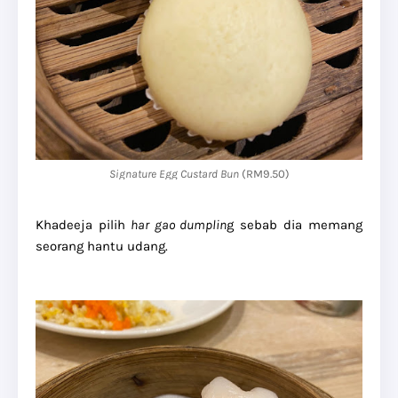
Signature Egg Custard Bun
(RM9.50)
Khadeeja pilih
har gao dumplin
g sebab dia memang
seorang hantu udang.