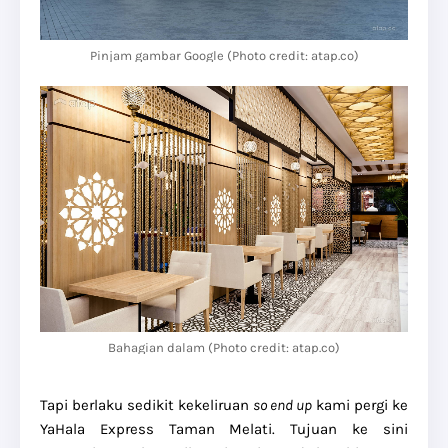
Pinjam gambar Google (Photo credit: atap.co)
Bahagian dalam (Photo credit: atap.co)
Tapi berlaku sedikit kekeliruan
so end up
kami pergi ke
YaHala Express Taman Melati. Tujuan ke sini