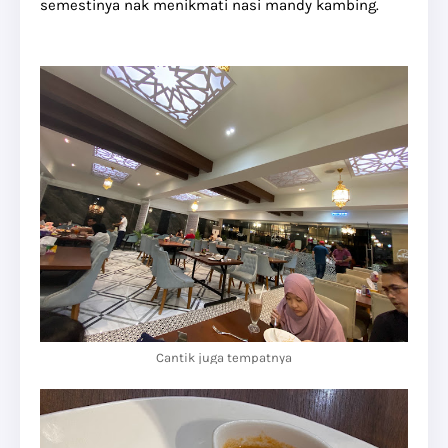
semestinya nak menikmati nasi mandy kambing.
Cantik juga tempatnya