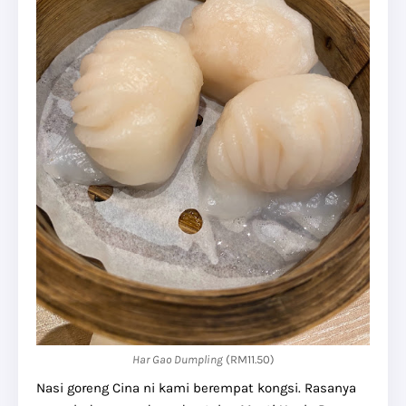
Har Gao Dumpling
(RM11.50)
Nasi goreng Cina ni kami berempat kongsi. Rasanya