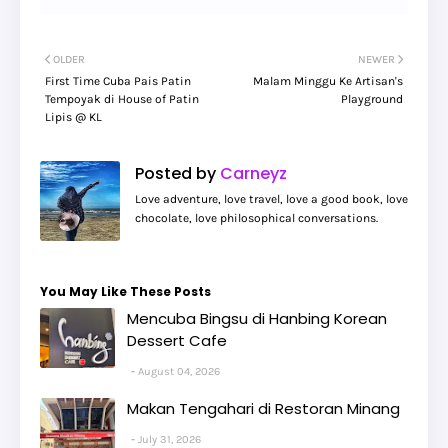
OLDER
NEWER
First Time Cuba Pais Patin
Malam Minggu Ke Artisan's
Tempoyak di House of Patin
Playground
Lipis @ KL
Posted by
Carneyz
Love adventure, love travel, love a good book, love
chocolate, love philosophical conversations.
You May Like These Posts
Mencuba Bingsu di Hanbing Korean
Dessert Cafe
August 04, 2026
Makan Tengahari di Restoran Minang
July 31, 2026