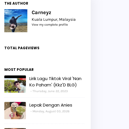
THE AUTHOR
Carneyz
Kuala Lumpur, Malaysia
View my complete profile
TOTAL PAGEVIEWS
MOST POPULAR
Lirik Lagu Tiktok Viral 'Nan
Ko Paham' (Kkz'D BLG)
Thursday, June 22, 2023
Lepak Dengan Anies
Monday, August 03, 2026