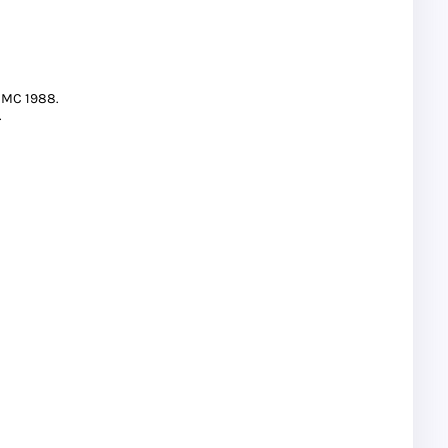
CMC 1988.
.