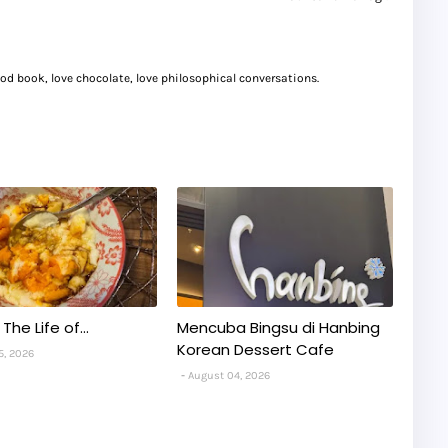
good book, love chocolate, love philosophical conversations.
The Life of...
Mencuba Bingsu di Hanbing
Korean Dessert Cafe
5, 2026
August 04, 2026