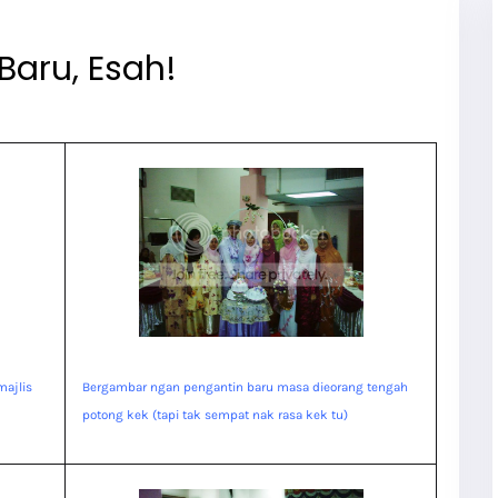
Baru, Esah!
majlis
Bergambar ngan pengantin baru masa dieorang tengah
potong kek (tapi tak sempat nak rasa kek tu)