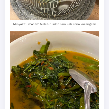
Minyak tu macam terlebih sikit, lain kali kena kurangkan