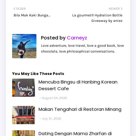
OLDER
NEWER
Bila Mak Kaki Bunga…
La gourmet® Hydration Bottle
Giveaway by anies
Posted by
Carneyz
Love adventure, love travel, love a good book, love
chocolate, love philosophical conversations.
You May Like These Posts
Mencuba Bingsu di Hanbing Korean
Dessert Cafe
August 04, 2026
Makan Tengahari di Restoran Minang
July 31, 2026
Dating Dengan Mama Zharfan di