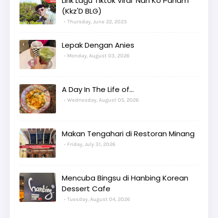
Lirik Lagu Tiktok Viral 'Nan Ko Paham'
(Kkz'D BLG)
Thursday, June 22, 2023
Lepak Dengan Anies
Monday, August 03, 2026
A Day In The Life of...
Wednesday, August 05, 2026
Makan Tengahari di Restoran Minang
Friday, July 31, 2026
Mencuba Bingsu di Hanbing Korean
Dessert Cafe
Tuesday, August 04, 2026