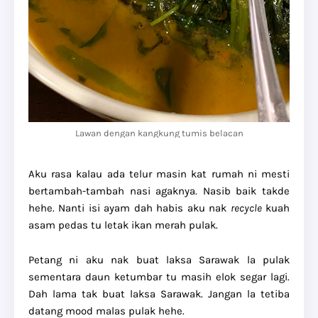
Lawan dengan kangkung tumis belacan
Aku rasa kalau ada telur masin kat rumah ni mesti
bertambah-tambah nasi agaknya. Nasib baik takde
hehe. Nanti isi ayam dah habis aku nak
recycle
kuah
asam pedas tu letak ikan merah pulak.
Petang ni aku nak buat laksa Sarawak la pulak
sementara daun ketumbar tu masih elok segar lagi.
Dah lama tak buat laksa Sarawak. Jangan la tetiba
datang mood malas pulak hehe.