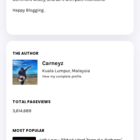
Happy Blogging .
THE AUTHOR
Carneyz
Kuala Lumpur, Malaysia
View my complete profile
TOTAL PAGEVIEWS
3,614,689
MOST POPULAR