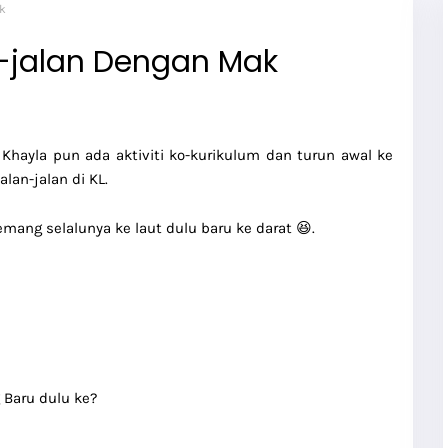
ak
n-jalan Dengan Mak
Khayla pun ada aktiviti ko-kurikulum dan turun awal ke
lan-jalan di KL.
ang selalunya ke laut dulu baru ke darat 😆.
 Baru dulu ke?