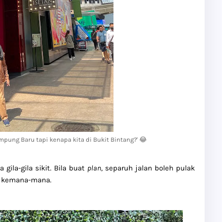
pung Baru tapi kenapa kita di Bukit Bintang?' 😂
ila-gila sikit. Bila buat
plan
, separuh jalan boleh pulak
t kemana-mana.