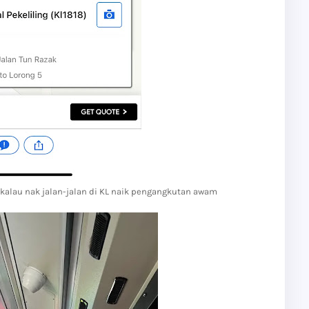
alau nak jalan-jalan di KL naik pengangkutan awam