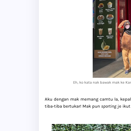
Eh, ko kata nak bawak mak ke Kam
Aku dengan mak memang camtu la, kepala g
tiba-tiba bertukar! Mak pun
sporting
je iku