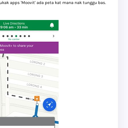
bukak apps 'Moovit' ada peta kat mana nak tunggu bas.