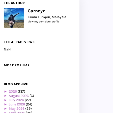
THE AUTHOR
Carneyz
Kuala Lumpur, Malaysia
View my complete profile
TOTAL PAGEVIEWS
NaN
MOST POPULAR
BLOG ARCHIVE
►
2026
(137)
►
August 2026
(6)
►
July 2026
(27)
►
June 2026
(24)
►
May 2026
(29)
►
April 2026
(26)