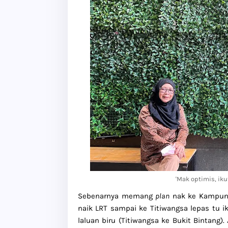
'Mak optimis, iku
Sebenarnya memang
plan
nak ke Kampung 
naik LRT sampai ke Titiwangsa lepas tu ik
laluan biru (Titiwangsa ke Bukit Bintang).