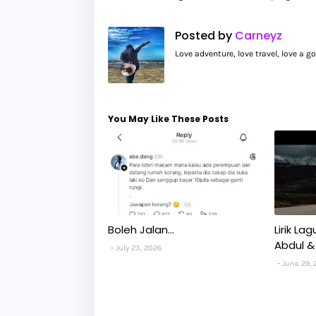
Posted by
Carneyz
Love adventure, love travel, love a 
You May Like These Posts
Boleh Jalan...
Lirik La
Abdul &
July 23, 2026
June 29, 