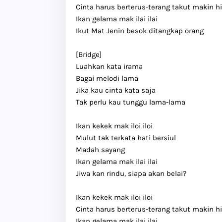
Cinta harus berterus-terang takut makin h
Ikan gelama mak ilai ilai
Ikut Mat Jenin besok ditangkap orang
[Bridge]
Luahkan kata irama
Bagai melodi lama
Jika kau cinta kata saja
Tak perlu kau tunggu lama-lama
Ikan kekek mak iloi iloi
Mulut tak terkata hati bersiul
Madah sayang
Ikan gelama mak ilai ilai
Jiwa kan rindu, siapa akan belai?
Ikan kekek mak iloi iloi
Cinta harus berterus-terang takut makin h
Ikan gelama mak ilai ilai