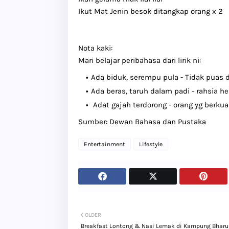
Ikut Mat Jenin besok ditangkap orang x 2
Nota kaki:
Mari belajar peribahasa dari lirik ni:
Ada biduk, serempu pula - Tidak puas 
Ada beras, taruh dalam padi - rahsia h
Adat gajah terdorong - orang yg berku
Sumber: Dewan Bahasa dan Pustaka
Entertainment
Lifestyle
OLDER
Breakfast Lontong & Nasi Lemak di Kampung Bharu