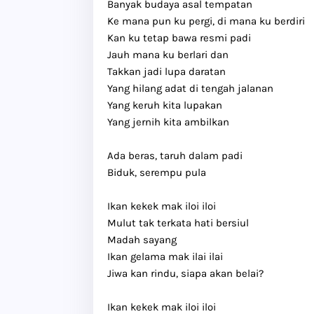
Banyak budaya asal tempatan
Ke mana pun ku pergi, di mana ku berdiri
Kan ku tetap bawa resmi padi
Jauh mana ku berlari dan
Takkan jadi lupa daratan
Yang hilang adat di tengah jalanan
Yang keruh kita lupakan
Yang jernih kita ambilkan
Ada beras, taruh dalam padi
Biduk, serempu pula
Ikan kekek mak iloi iloi
Mulut tak terkata hati bersiul
Madah sayang
Ikan gelama mak ilai ilai
Jiwa kan rindu, siapa akan belai?
Ikan kekek mak iloi iloi