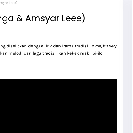
msyar Leee)
Bunga & Amsyar Leee)
g diselitkan dengan lirik dan irama tradisi.
To me, it's very
 melodi dari lagu tradisi 'ikan kekek mak iloi-iloi':