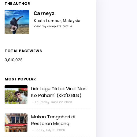
THE AUTHOR
Carneyz
Kuala Lumpur, Malaysia
View my complete profile
TOTAL PAGEVIEWS
3,610,925
MOST POPULAR
Lirik Lagu Tiktok Viral 'Nan
Ko Paham' (Kkz'D BLG)
Thursday, June 22, 2023
Makan Tengahari di
Restoran Minang
Friday, July 31, 2026