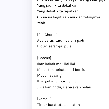
Yang jauh kita dekatkan
Yang dekat kita rapatkan
Oh na na begitulah aur dan tebingnya
Yeah~
[Pre-Chorus]
Ada beras, taruh dalam padi
Biduk, serempu pula
[Chorus]
Ikan kekek mak iloi iloi
Mulut tak terkata hati bersiul
Madah sayang
Ikan gelama mak ilai ilai
Jiwa kan rindu, siapa akan belai?
[Verse 2]
Timur barat utara selatan