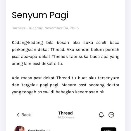
Senyum Pagi
Carneyz
Tuesday, November 04, 2025
Kadang-kadang bila bosan aku suka
scroll
baca
perkongsian dekat Thread. Aku sendiri belum pernah
post
apa-apa dekat Threads tapi suka baca apa yang
orang lain
post
dekat situ.
Ada masa
post
dekat Thread tu buat aku tersenyum
dan tergelak pagi-pagi. Macam
post
seorang doktor
yang tengah
on call
di bahagian kecemasan ni: