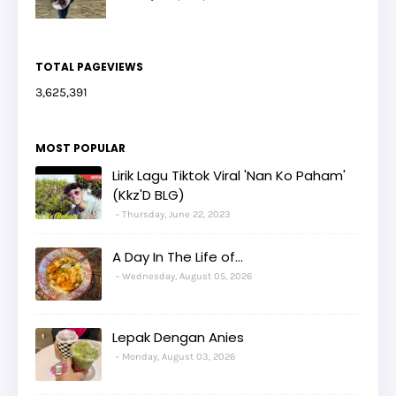
TOTAL PAGEVIEWS
3,625,391
MOST POPULAR
Lirik Lagu Tiktok Viral 'Nan Ko Paham'
(Kkz'D BLG)
Thursday, June 22, 2023
A Day In The Life of...
Wednesday, August 05, 2026
Lepak Dengan Anies
Monday, August 03, 2026