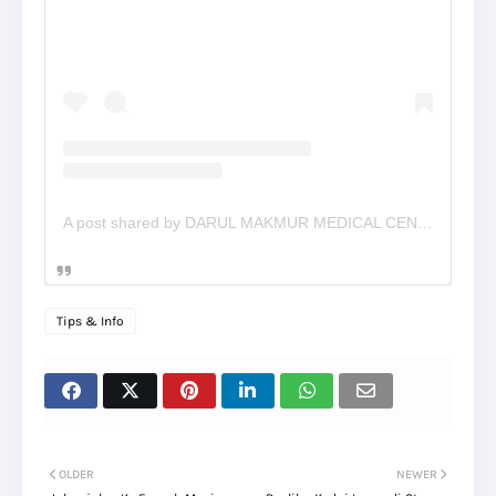
A post shared by DARUL MAKMUR MEDICAL CENTRE (@dmmckuantan)
Tips & Info
OLDER
NEWER