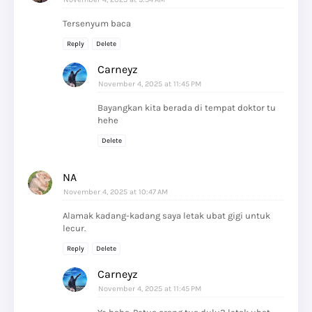
Tersenyum baca
Reply
Delete
Carneyz
November 4, 2025 at 11:45 PM
Bayangkan kita berada di tempat doktor tu
hehe
Delete
NA
November 4, 2025 at 10:47 AM
Alamak kadang-kadang saya letak ubat gigi untuk
lecur.
Reply
Delete
Carneyz
November 4, 2025 at 11:45 PM