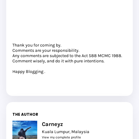
Thank you for coming by.
Comments are your responsibility.
Any comments are subjected to the Act 588 MCMC 1988.
Comment wisely, and do it with pure intentions.
Happy Blogging .
THE AUTHOR
Carneyz
Kuala Lumpur, Malaysia
View my complete profile