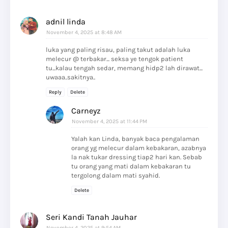
adnil linda
November 4, 2025 at 8:48 AM
luka yang paling risau, paling takut adalah luka
melecur @ terbakar... seksa ye tengok patient
tu...kalau tengah sedar, memang hidp2 lah dirawat...
uwaaa..sakitnya..
Reply
Delete
Carneyz
November 4, 2025 at 11:44 PM
Yalah kan Linda, banyak baca pengalaman
orang yg melecur dalam kebakaran, azabnya
la nak tukar dressing tiap2 hari kan. Sebab
tu orang yang mati dalam kebakaran tu
tergolong dalam mati syahid.
Delete
Seri Kandi Tanah Jauhar
November 4, 2025 at 9:54 AM