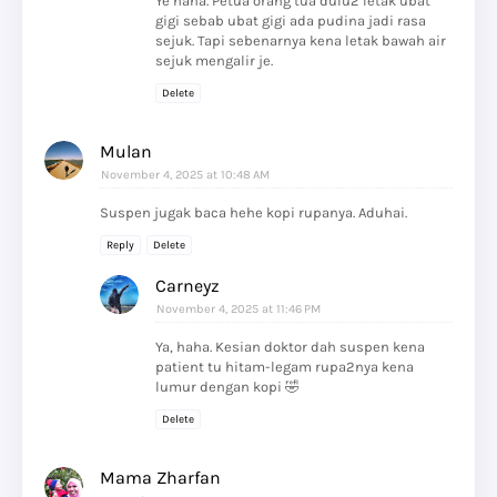
Ye haha. Petua orang tua dulu2 letak ubat
gigi sebab ubat gigi ada pudina jadi rasa
sejuk. Tapi sebenarnya kena letak bawah air
sejuk mengalir je.
Delete
Mulan
November 4, 2025 at 10:48 AM
Suspen jugak baca hehe kopi rupanya. Aduhai.
Reply
Delete
Carneyz
November 4, 2025 at 11:46 PM
Ya, haha. Kesian doktor dah suspen kena
patient tu hitam-legam rupa2nya kena
lumur dengan kopi 🤣
Delete
Mama Zharfan