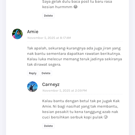
Saya gelak dulu baca post tu baru rasa
kesian hurmmm 😂
Delete
Amie
November 5, 2025 at 8:17 AM
Tak apalah, sekurang-kurangnya ada juga jiran yang
nak bantu sementara dapatkan rawatan berikutnya.
Kalau luka melecur memang teruk jadinya sekiranya
tak dirawat segera.
Reply
Delete
Carneyz
November 5, 2025 at 2:09 PM
Kalau bantu dengan betul tak pe jugak Kak
Amie. Ni bagi nasihat yang tak membantu,
kesian pesakit tu kena tanggung azab nak
cuci bersihkan serbuk kopi pulak 🥲
Delete