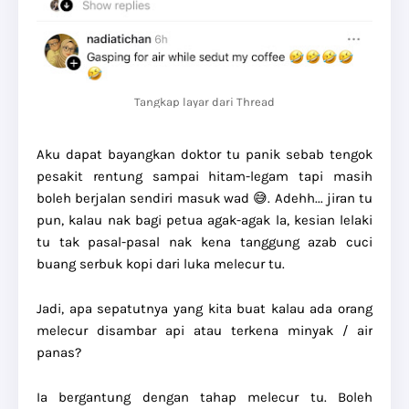
Tangkap layar dari Thread
Aku dapat bayangkan doktor tu panik sebab tengok
pesakit rentung sampai hitam-legam tapi masih
boleh berjalan sendiri masuk wad 😅. Adehh... jiran tu
pun, kalau nak bagi petua agak-agak la, kesian lelaki
tu tak pasal-pasal nak kena tanggung azab cuci
buang serbuk kopi dari luka melecur tu.
Jadi, apa sepatutnya yang kita buat kalau ada orang
melecur disambar api atau terkena minyak / air
panas?
Ia bergantung dengan tahap melecur tu. Boleh