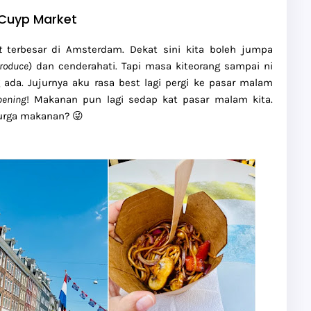
t Cuyp Market
et
terbesar di Amsterdam. Dekat sini kita boleh jumpa
produce
) dan cenderahati. Tapi masa kiteorang sampai ni
 ada. Jujurnya aku rasa best lagi pergi ke pasar malam
pening
! Makanan pun lagi sedap kat pasar malam kita.
urga makanan? 😜