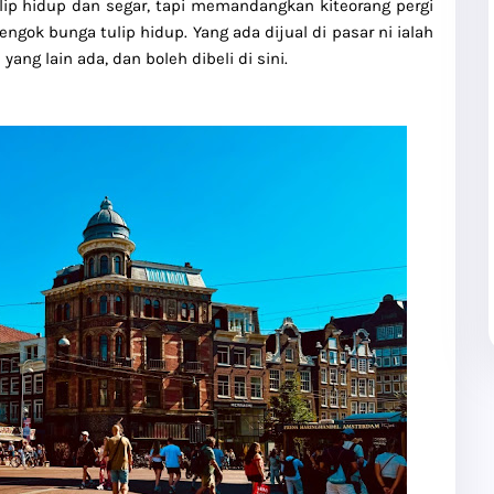
lip hidup dan segar, tapi memandangkan kiteorang pergi
ngok bunga tulip hidup. Yang ada dijual di pasar ni ialah
ang lain ada, dan boleh dibeli di sini.