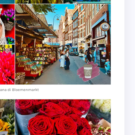
ana di
Bloemenmarkt