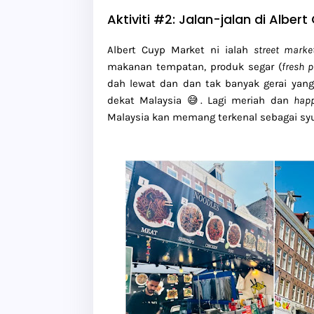
Aktiviti #2: Jalan-jalan di Alber
Albert Cuyp Market ni ialah
street mark
makanan tempatan, produk segar (
fresh 
dah lewat dan dan tak banyak gerai yang
dekat Malaysia 😅. Lagi meriah dan
hap
Malaysia kan memang terkenal sebagai sy