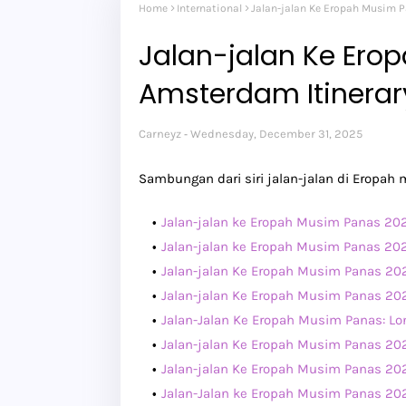
Home
International
Jalan-jalan Ke Eropah Musim P
Jalan-jalan Ke Ero
Amsterdam Itinerar
Carneyz
Wednesday, December 31, 2025
Sambungan dari siri jalan-jalan di Eropah
Jalan-jalan ke Eropah Musim Panas 202
Jalan-jalan ke Eropah Musim Panas 20
Jalan-jalan Ke Eropah Musim Panas 202
Jalan-jalan Ke Eropah Musim Panas 202
Jalan-Jalan Ke Eropah Musim Panas: Lo
Jalan-jalan Ke Eropah Musim Panas 202
Jalan-jalan Ke Eropah Musim Panas 2025
Jalan-Jalan ke Eropah Musim Panas 2025