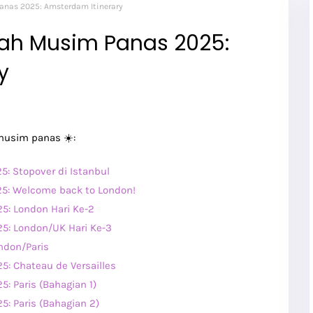
anas 2025: Amsterdam Itinerary
pah Musim Panas 2025:
y
 musim panas ☀️:
5: Stopover di Istanbul
25: Welcome back to London!
5: London Hari Ke-2
5: London/UK Hari Ke-3
ndon/Paris
5: Chateau de Versailles
: Paris (Bahagian 1)
: Paris (Bahagian 2)