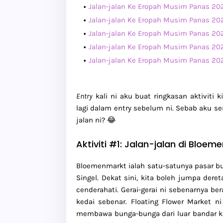
Jalan-jalan Ke Eropah Musim Panas 20
Jalan-jalan Ke Eropah Musim Panas 20
Jalan-jalan Ke Eropah Musim Panas 202
Jalan-jalan Ke Eropah Musim Panas 202
Jalan-jalan Ke Eropah Musim Panas 20
Entry
kali ni aku buat ringkasan aktivit
lagi dalam entry sebelum ni. Sebab aku sen
jalan ni? 😂
Aktiviti #1: Jalan-jalan di Bloe
Bloemenmarkt ialah satu-satunya pasar bu
Singel. Dekat sini, kita boleh jumpa dere
cenderahati. Gerai-gerai ni sebenarnya be
kedai sebenar. Floating Flower Market 
membawa bunga-bunga dari luar bandar k