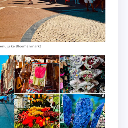
menuju ke
Bloemenmarkt