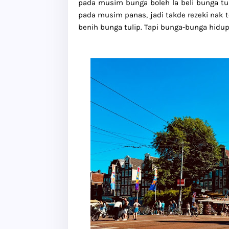
pada musim bunga boleh la beli bunga tu
pada musim panas, jadi takde rezeki nak te
benih bunga tulip. Tapi bunga-bunga hidup y