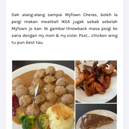
Dah alang-alang sampai MyTown Cheras, boleh la
pergi makan meatball IKEA jugak sebab sebelah
MyTown je kan. Ni gambar throwback masa pergi ke
sana dengan
my mom & my sister.
Psst... chicken wing
tu pun best tau.