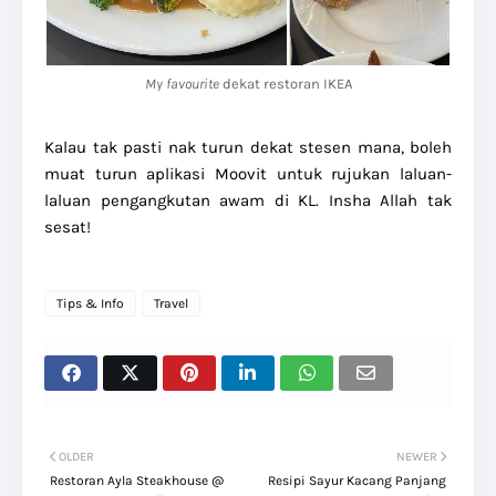
My favourite
dekat restoran IKEA
Kalau tak pasti nak turun dekat stesen mana, boleh
muat turun aplikasi Moovit untuk rujukan laluan-
laluan pengangkutan awam di KL. Insha Allah tak
sesat!
Tips & Info
Travel
OLDER
NEWER
Restoran Ayla Steakhouse @
Resipi Sayur Kacang Panjang