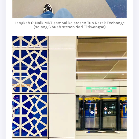
Langkah 6: Naik MRT sampai ke stesen Tun Razak Exchange
(selang 6 buah stesen dari Titiwangsa)