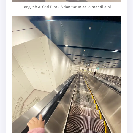
Langkah 3: Cari Pintu A dan turun eskalator di sini