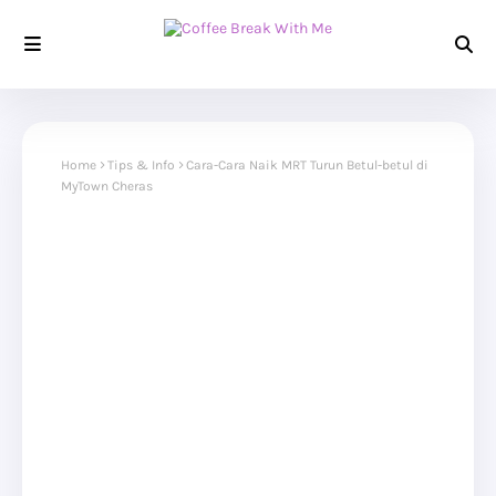
Home
Tips & Info
Cara-Cara Naik MRT Turun Betul-betul di
MyTown Cheras