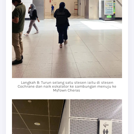
Langkah 8: Turun selang satu stesen iaitu di stesen
Cochrane dan naik eskalator ke sambungan menuju ke
MyTown Cheras