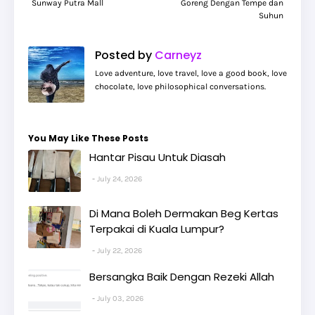
Sunway Putra Mall
Goreng Dengan Tempe dan
Suhun
Posted by
Carneyz
Love adventure, love travel, love a good book, love
chocolate, love philosophical conversations.
You May Like These Posts
Hantar Pisau Untuk Diasah
July 24, 2026
Di Mana Boleh Dermakan Beg Kertas
Terpakai di Kuala Lumpur?
July 22, 2026
Bersangka Baik Dengan Rezeki Allah
July 03, 2026