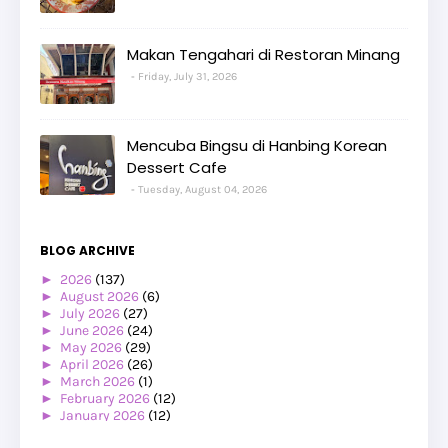
Makan Tengahari di Restoran Minang
Friday, July 31, 2026
Mencuba Bingsu di Hanbing Korean
Dessert Cafe
Tuesday, August 04, 2026
BLOG ARCHIVE
►
2026
(137)
►
August 2026
(6)
►
July 2026
(27)
►
June 2026
(24)
►
May 2026
(29)
►
April 2026
(26)
►
March 2026
(1)
►
February 2026
(12)
►
January 2026
(12)
►
2025
(119)