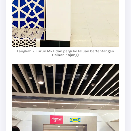
Langkah 7: Turun MRT dan pergi ke laluan bertentangan
(laluan Kajang)