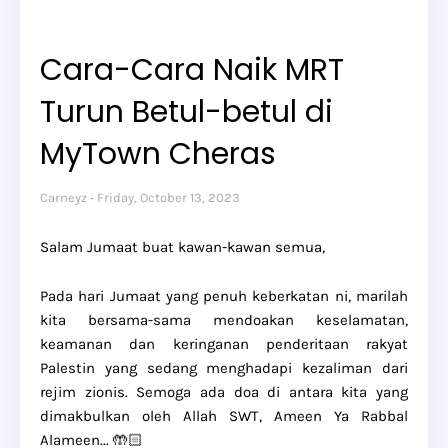
Cara-Cara Naik MRT
Turun Betul-betul di
MyTown Cheras
Carneyz
Friday, October 13, 2023
Salam Jumaat buat kawan-kawan semua,
Pada hari Jumaat yang penuh keberkatan ni, marilah
kita bersama-sama mendoakan keselamatan,
keamanan dan keringanan penderitaan rakyat
Palestin yang sedang menghadapi kezaliman dari
rejim zionis. Semoga ada doa di antara kita yang
dimakbulkan oleh Allah SWT, Ameen Ya Rabbal
Alameen... 🤲🏻