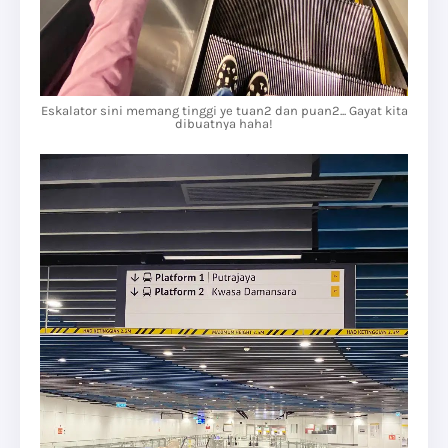
Eskalator sini memang tinggi ye tuan2 dan puan2... Gayat kita
dibuatnya haha!