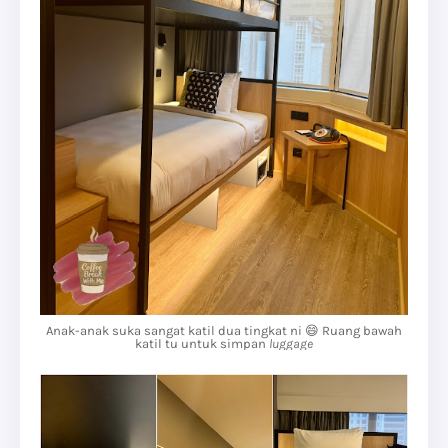
Anak-anak suka sangat katil dua tingkat ni 😄 Ruang bawah
katil tu untuk simpan
luggage