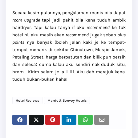
Secara kesimpulannya, pengalaman manis bila dapat
room upgrade
tapi jadi pahit bila kena tuduh ambik
hairdryer. Tapi kalau tanya if aku
recommend
ke tak
hotel ni, aku masih akan
recommend
jugak sebab
plus
points
nya banyak (boleh jalan kaki je ke tempat-
tempat menarik di sekitar Chinatown, Masjid Jamek,
Petaling Street, harga berpatutan dan bilik pun bersih
dan selesa) cuma kalau aku sendiri nak duduk situ,
hmm... Kirim salam je la 🙎🏻‍♀️. Aku dah merajuk kena
tuduh bukan-bukan haha!
Hotel Reviews
Marriott Bonvoy Hotels