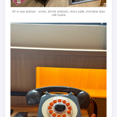
All in one station
- sinki, drink station, mini safe, minibar dan
rak tuala