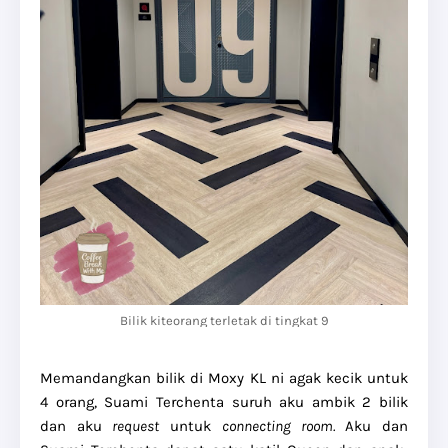
Bilik kiteorang terletak di tingkat 9
Memandangkan bilik di Moxy KL ni agak kecik untuk
4 orang, Suami Terchenta suruh aku ambik 2 bilik
dan aku
request
untuk
connecting room.
Aku dan