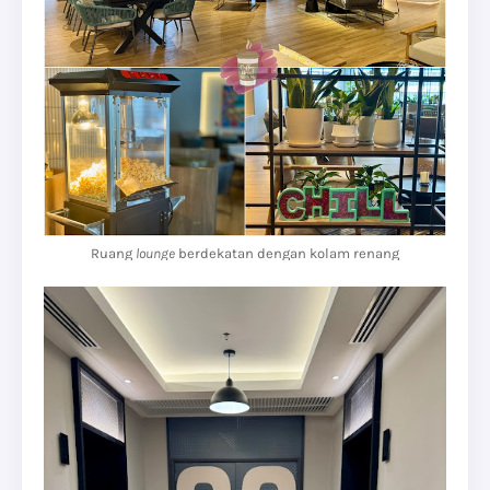
Ruang
lounge
berdekatan dengan kolam renang