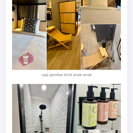
Lagi gambar bilik anak-anak