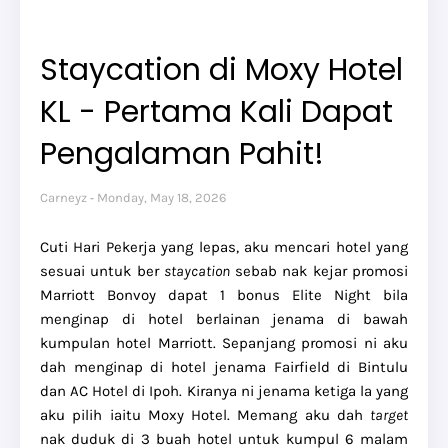
Staycation di Moxy Hotel
KL - Pertama Kali Dapat
Pengalaman Pahit!
Carneyz
Monday, May 18, 2026
Cuti Hari Pekerja yang lepas, aku mencari hotel yang
sesuai untuk ber
staycation
sebab nak kejar promosi
Marriott Bonvoy dapat 1 bonus Elite Night bila
menginap di hotel berlainan jenama di bawah
kumpulan hotel Marriott. Sepanjang promosi ni aku
dah menginap di hotel jenama Fairfield di Bintulu
dan AC Hotel di Ipoh. Kiranya ni jenama ketiga la yang
aku pilih iaitu Moxy Hotel. Memang aku dah
target
nak duduk di 3 buah hotel untuk kumpul 6 malam