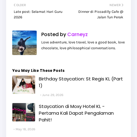
OLDER
NEWER
Late post: Selamat Hari Guru
Dinner di Piccadilly Cafe @
2026
Jalan Tun Perak
Posted by
Carneyz
Love adventure, love travel, love a good book, love
chocolate, love philosophical conversations.
You May Like These Posts
Birthday Staycation: St Regis KL (Part
1)
June 29, 2026
Staycation di Moxy Hotel KL -
Pertama Kali Dapat Pengalaman
Pahit!
May 18, 2026